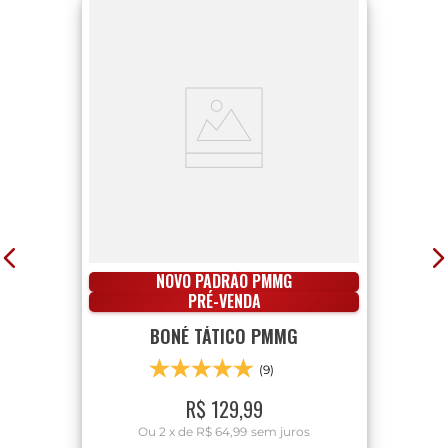
NOVO PADRÃO PMMG
PRÉ-VENDA
BONÉ TÁTICO PMMG
(9)
R$
129
,
99
Ou
2
x
de
R$ 64,99
sem juros