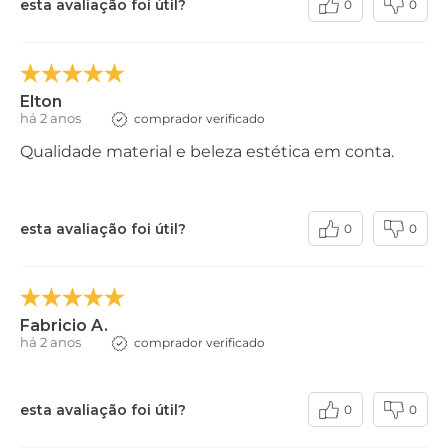
esta avaliação foi útil?
0
0
Elton
há 2 anos
comprador verificado
Qualidade material e beleza estética em conta.
esta avaliação foi útil?
0
0
Fabricio A.
há 2 anos
comprador verificado
esta avaliação foi útil?
0
0