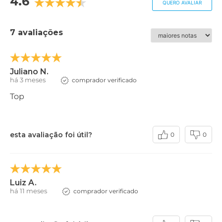
4.6
QUERO AVALIAR
7 avaliações
Juliano N.
há 3 meses
comprador verificado
Top
esta avaliação foi útil?
0
0
Luiz A.
há 11 meses
comprador verificado