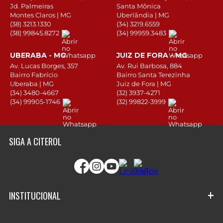
Jd. Palmeiras
Santa Mônica
Montes Claros | MG
Uberlândia | MG
(38) 3213.1330
(34) 3219.6559
(38) 99845.8272
(34) 99959.3483
UBERABA - MG
JUIZ DE FORA - MG
Av. Lucas Borges, 357
Av. Rui Barbosa, 884
Bairro Fabrício
Bairro Santa Terezinha
Uberaba | MG
Juiz de Fora | MG
(34) 3480-4667
(32) 3937-4271
(34) 99905-1746
(32) 99822-3999
SIGA A CITEROL
+
INSTITUCIONAL
Quem Somos