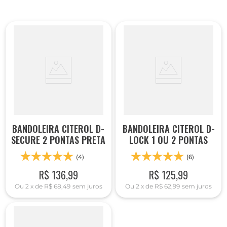
BANDOLEIRA CITEROL D-
BANDOLEIRA CITEROL D-
SECURE 2 PONTAS PRETA
LOCK 1 OU 2 PONTAS
(4)
(6)
R$
136
,
99
R$
125
,
99
Ou
2
x
de
R$ 62,99
sem juros
Ou
2
x
de
R$ 68,49
sem juros