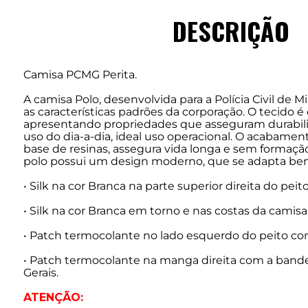
DESCRIÇÃO
Camisa PCMG Perita.
A camisa Polo, desenvolvida para a Polícia Civil de M
as características padrões da corporação. O tecido é
apresentando propriedades que asseguram durabilid
uso do dia-a-dia, ideal uso operacional. O acabamento
base de resinas, assegura vida longa e sem formaçã
polo possui um design moderno, que se adapta bem
• Silk na cor Branca na parte superior direita do peit
• Silk na cor Branca em torno e nas costas da camisa 
• Patch termocolante no lado esquerdo do peito co
• Patch termocolante na manga direita com a bande
Gerais.
ATENÇÃO: