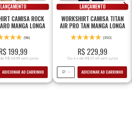
LANÇAMENTO
LANÇAMENTO
IRT CAMISA ROCK
WORKSHIRT CAMISA TITAN
LARO MANGA LONGA
AIR PRO TAN MANGA LONGA
(96)
(350)
R$
199
,
99
R$
229
,
99
de
R$ 49,99
sem juros
Ou
4
x
de
R$ 57,49
sem juros
ADICIONAR AO CARRINHO
ADICIONAR AO CARRINHO
P