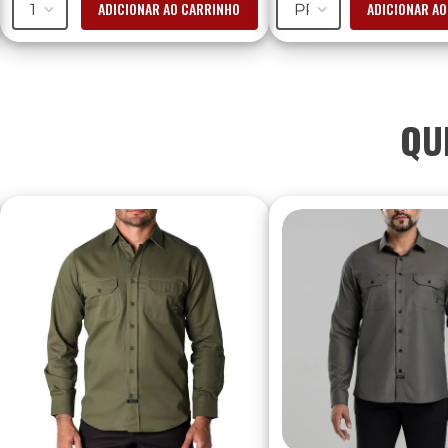
ADICIONAR AO CARRINHO
ADICIONAR A
1
PP
QU