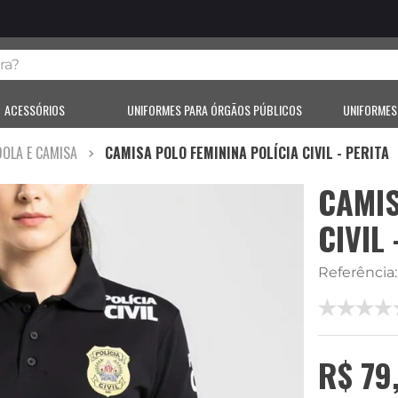
?
ACESSÓRIOS
UNIFORMES PARA ÓRGÃOS PÚBLICOS
UNIFORMES
OLA E CAMISA
CAMISA POLO FEMININA POLÍCIA CIVIL - PERITA
CAMIS
CIVIL 
Referência
R$
79