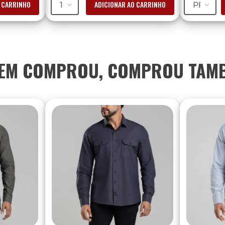
O CARRINHO
ADICIONAR AO CARRINHO
1
PP
EM COMPROU, COMPROU TAM