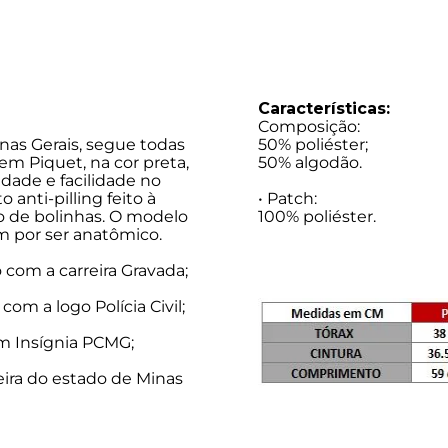
Características:
Composição:
inas Gerais, segue todas
50% poliéster;
 em Piquet, na cor preta,
50% algodão.
ade e facilidade no
 anti-pilling feito à
• Patch:
o de bolinhas. O modelo
100% poliéster.
 por ser anatômico.
o com a carreira Gravada;
com a logo Polícia Civil;
m Insígnia PCMG;
ira do estado de Minas