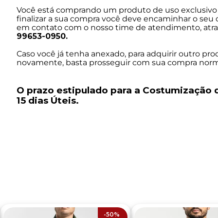
Você está comprando um produto de uso exclusivo 
finalizar a sua compra você deve encaminhar o se
em contato com o nosso time de atendimento, at
99653-0950.
Caso você já tenha anexado, para adquirir outro pro
novamente, basta prosseguir com sua compra nor
O prazo estipulado para a Costumização 
15 dias Úteis.
-
50%