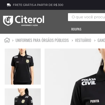
FRETE GRÁTIS A PARTIR DE R$ 300
O que você procura
ROUPAS
UNIFORMES PARA ÓRGÃOS PÚBLICOS
VESTUÁRIO
GAND