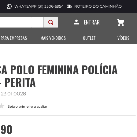
WHATSAPP (31) 3506-6954
ROTEIRO DO CAMINHÃO
ENTRAR
 PARA EMPRESAS
MAIS VENDIDOS
OUTLET
VÍDEOS
A POLO FEMININA POLÍCIA
- PERITA
:
23.01.0028
Seja o primeiro a avaliar
,
90