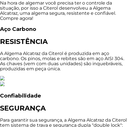
Na hora de algemar você precisa ter o controle da
situação, por isso a Citerol desenvolveu a Algema
Alcatraz, uma algema segura, resistente e confiável.
Compre agora!
Aço Carbono
RESISTÊNCIA
A Algema Alcatraz da Citerol é produzida em aço
carbono. Os pinos, molas e rebites são em aço AISI 304.
As chaves (vem com duas unidades) são inquebráveis,
produzidas em peça única.
Confiabilidade
SEGURANÇA
Para garantir sua segurança, a Algema Alcatraz da Citerol
tem sistema de trava e segurança dupla "double lock":