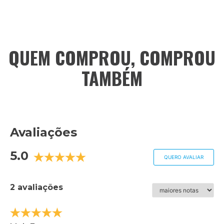
QUEM COMPROU, COMPROU
TAMBÉM
Avaliações
5.0
QUERO AVALIAR
2 avaliações