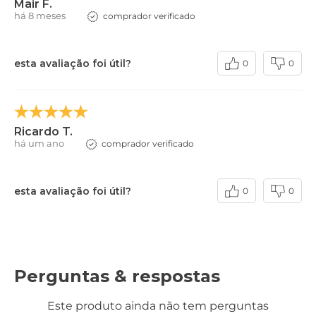
Mair F.
há 8 meses
comprador verificado
esta avaliação foi útil?
0
0
Ricardo T.
há um ano
comprador verificado
esta avaliação foi útil?
0
0
Perguntas & respostas
Este produto ainda não tem perguntas