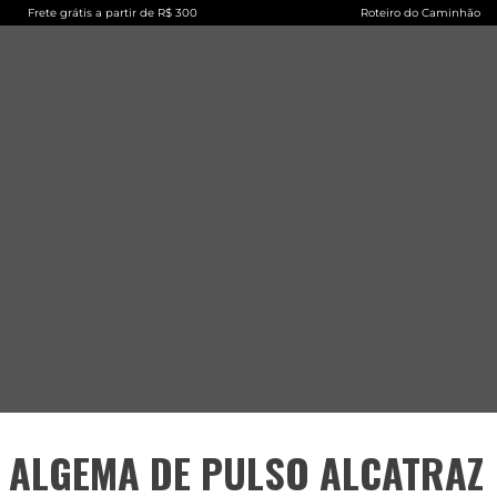
Frete grátis a partir de R$ 300
Roteiro do Caminhão
ALGEMA DE PULSO ALCATRAZ