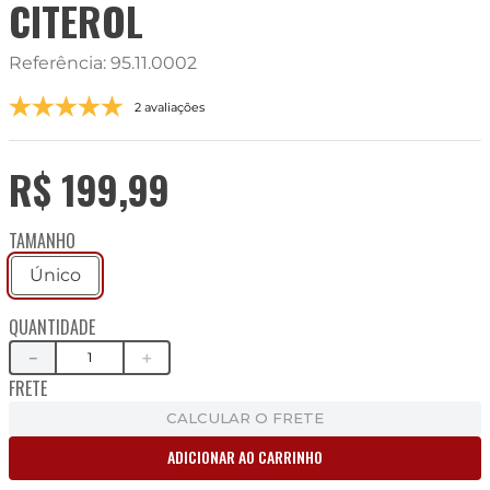
CITEROL
Referência
:
95.11.0002
2 avaliações
R$
199
,
99
TAMANHO
Único
QUANTIDADE
－
＋
FRETE
CALCULAR O FRETE
ADICIONAR AO CARRINHO