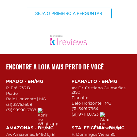
SEJA O PRIMEIRO A PERGUNTAR
ENCONTRE A LOJA MAIS PERTO DE VOCÊ
PRADO - BH/MG
PLANALTO - BH/MG
R. Erê, 236 B
Av. Dr. Cristiano Guimarães,
2190
Prado
Planalto
Belo Horizonte | MG
Belo Horizonte | MG
(31) 3275.1608
(31) 3491.7964
(31) 99990.6388
(31) 97111.0723
AMAZONAS - BH/MG
STA. EFIGÊNIA - BH/MG
Av. Amazonas, 6490 Lj B
R. Domingos Vieira 80