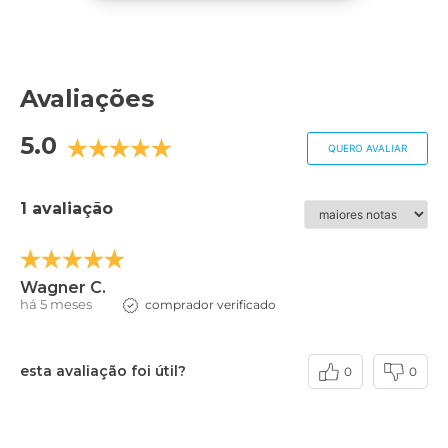
Avaliações
5.0
QUERO AVALIAR
1 avaliação
Wagner C.
há 5 meses
comprador verificado
esta avaliação foi útil?
0
0