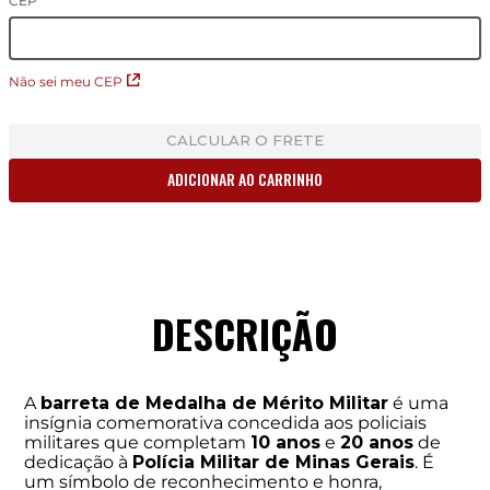
CEP
Não sei meu CEP
CALCULAR O FRETE
ADICIONAR AO CARRINHO
DESCRIÇÃO
A
barreta de Medalha de Mérito Militar
é uma
insígnia comemorativa concedida aos policiais
militares que completam
10 anos
e
20 anos
de
dedicação à
Polícia Militar de Minas Gerais
. É
um símbolo de reconhecimento e honra,