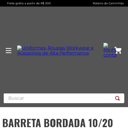
Frete grátis a partir de R$ 300
Roteiro do Caminhão
Buscar
BARRETA BORDADA 10/20