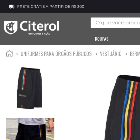
FRETE GRÁTIS A PARTIR DE R$ 300
O que você procura
ROUPAS
UNIFORMES PARA ÓRGÃOS PÚBLICOS
VESTUÁRIO
BERM