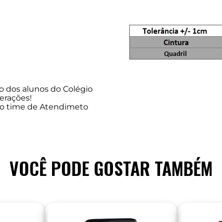
 dos alunos do Colégio
erações!
so time de Atendimeto
VOCÊ PODE GOSTAR TAMBÉM