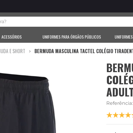
?
ACESSÓRIOS
UNIFORMES PARA ÓRGÃOS PÚBLICOS
UNIFORMES
UDA E SHORT
BERMUDA MASCULINA TACTEL COLÉGIO TIRADEN
BERM
COLÉG
ADUL
Referência