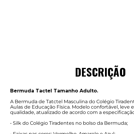
DESCRIÇÃO
Bermuda Tactel Tamanho Adulto.
A Bermuda de Tatctel Masculina do Colégio Tiradent
Aulas de Educação Física. Modelo confortável, leve e
qualidade, atualizado de acordo com a especificação
• Silk do Colégio Tiradentes no bolso da Bermuda;
• Faixas nas cores: Vermelho, Amarelo e Azul;