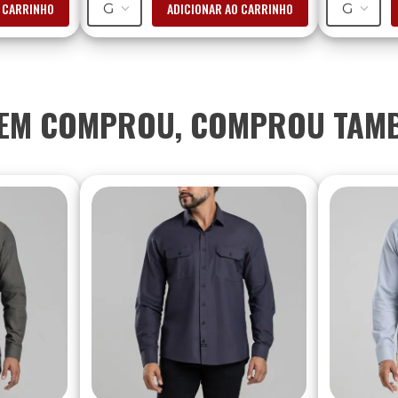
O CARRINHO
ADICIONAR AO CARRINHO
G
G
EM COMPROU, COMPROU TAM