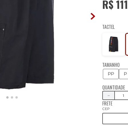
R$
111
TACTEL
TAMANHO
PP
P
QUANTIDADE
－
FRETE
CEP