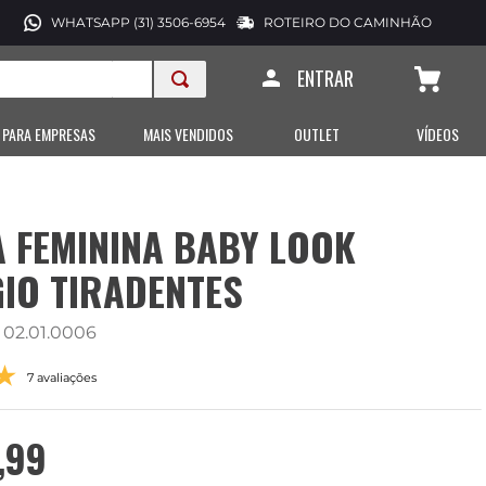
WHATSAPP (31) 3506-6954
ROTEIRO DO CAMINHÃO
ENTRAR
 PARA EMPRESAS
MAIS VENDIDOS
OUTLET
VÍDEOS
 FEMININA BABY LOOK
IO TIRADENTES
:
02.01.0006
7 avaliações
,
99