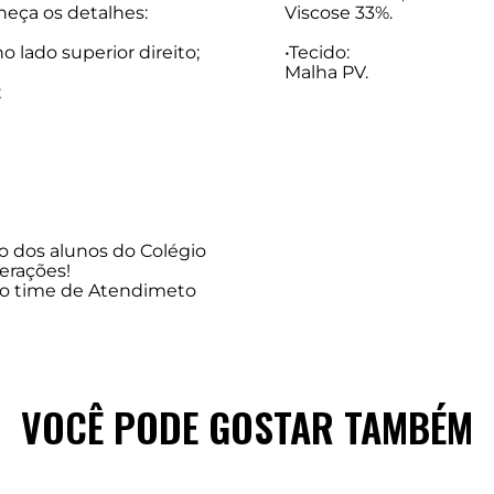
heça os detalhes:
Viscose 33%.
o lado superior direito;
•Tecido:
Malha PV.
;
 dos alunos do Colégio
erações!
so time de Atendimeto
VOCÊ PODE GOSTAR TAMBÉM