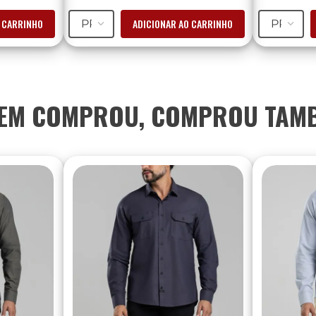
O CARRINHO
ADICIONAR AO CARRINHO
PP
PP
EM COMPROU, COMPROU TAM