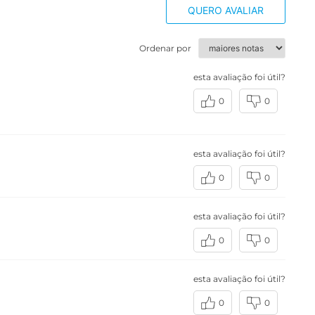
QUERO AVALIAR
Ordenar por
esta avaliação foi útil?
0
0
esta avaliação foi útil?
0
0
esta avaliação foi útil?
0
0
esta avaliação foi útil?
0
0