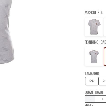
MASCULINO:
FEMININO (BAB
TAMANHO
PP
P
QUANTIDADE
－
FRETE