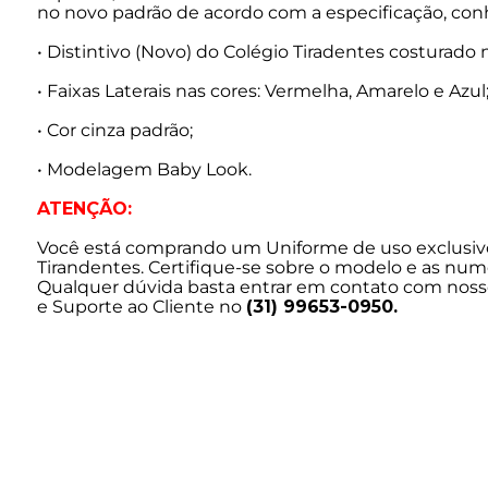
no novo padrão de acordo com a especificação, con
• Distintivo (Novo) do Colégio Tiradentes costurado n
• Faixas Laterais nas cores: Vermelha, Amarelo e Azul
• Cor cinza padrão;
• Modelagem Baby Look.
ATENÇÃO:
Você está comprando um Uniforme de uso exclusivo
Tirandentes. Certifique-se sobre o modelo e as num
Qualquer dúvida basta entrar em contato com nos
e Suporte ao Cliente no
(31) 99653-0950.