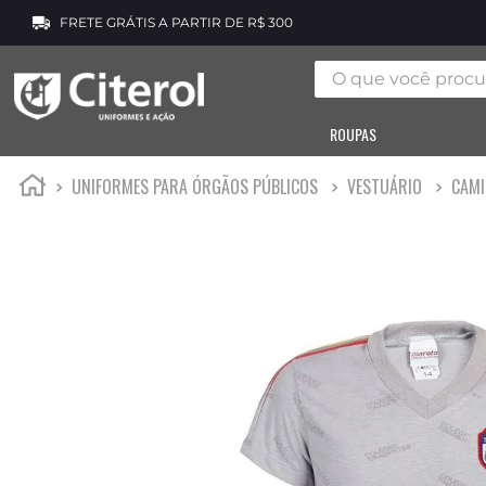
FRETE GRÁTIS A PARTIR DE R$ 300
O que você procura
ROUPAS
UNIFORMES PARA ÓRGÃOS PÚBLICOS
VESTUÁRIO
CAMI