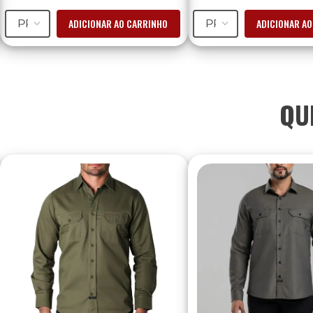
ADICIONAR AO CARRINHO
ADICIONAR A
PP
PP
QU