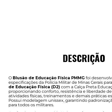
DESCRIÇÃO
O
Blusão de Educação Física PMMG
foi desenvol
especificações da Polícia Militar de Minas Gerais pa
de Educação Física (D2)
com a Calça Preta Educaç
proporcionando conforto, resistência e liberdade 
atividades físicas, treinamentos e demais práticas e
Possui modelagem unissex, garantindo padronizaçã
para todos os militares.