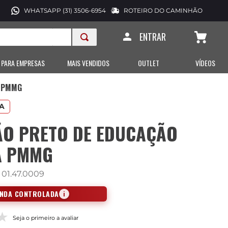
WHATSAPP (31) 3506-6954
ROTEIRO DO CAMINHÃO
ENTRAR
 PARA EMPRESAS
MAIS VENDIDOS
OUTLET
VÍDEOS
A PMMG
A
ÃO PRETO DE EDUCAÇÃO
A PMMG
:
01.47.0009
ENDA CONTROLADA
i
Seja o primeiro a avaliar