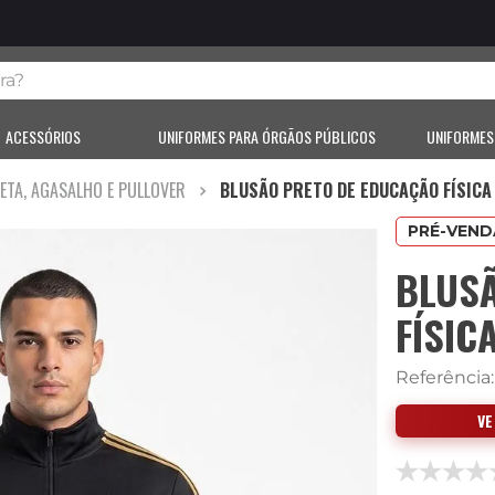
?
ACESSÓRIOS
UNIFORMES PARA ÓRGÃOS PÚBLICOS
UNIFORMES
ETA, AGASALHO E PULLOVER
BLUSÃO PRETO DE EDUCAÇÃO FÍSIC
PRÉ-VEND
BLUS
FÍSIC
Referência
V