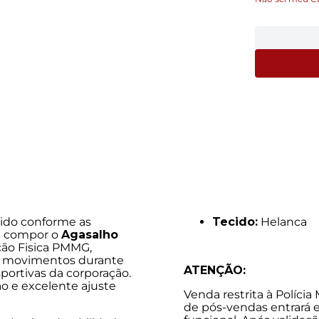
vido conforme as
Tecido:
Helanca
ra compor o
Agasalho
ão Fisica PMMG,
de movimentos durante
ATENÇÃO:
sportivas da corporação.
o e excelente ajuste
Venda restrita à Polícia
de pós-vendas entrará