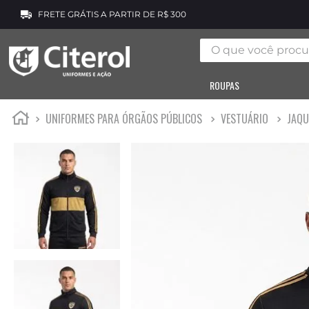
FRETE GRÁTIS A PARTIR DE R$ 300
O que você procura
ROUPAS
UNIFORMES PARA ÓRGÃOS PÚBLICOS
VESTUÁRIO
JAQU