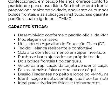
Confeccionado em tecido Helanca, oferece conforto 
praticidade para o uso diário. Seu fechamento fronta
proporciona maior praticidade, enquanto os punhos e
bolsos frontais e as aplicações institucionais garan
padrão visual exigido pela PMMG.
CARACTERÍSTICAS:
Desenvolvido conforme o padrão oficial da PM
Modelagem unissex.
Utilizado no Agasalho de Educação Física (D2).
Tecido Helanca resistente e confortável.
Gola alta com fechamento em zíper invertido.
Punhos e barra ajustados no próprio tecido.
Dois bolsos frontais tipo canguru.
Velcro para aplicação da tarjeta de identificação
Faixas laterais e faixa central na cor cáqui.
Brasão Tiradentes no peito e logotipo PMMG na
Identificação institucional aplicada por termot
Ideal para atividades físicas e treinamentos.