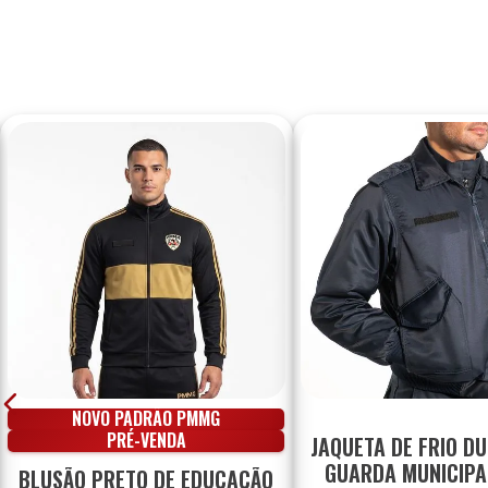
NOVO PADRÃO PMMG
PRÉ-VENDA
JAQUETA DE FRIO D
GUARDA MUNICIPAL
BLUSÃO PRETO DE EDUCAÇÃO