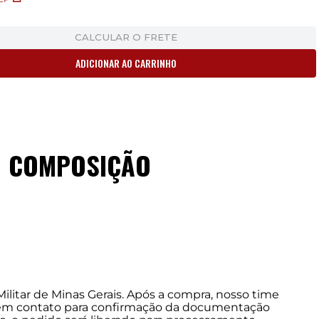
CALCULAR O FRETE
ADICIONAR AO CARRINHO
COMPOSIÇÃO
 Militar de Minas Gerais. Após a compra, nosso time
 em contato para confirmação da documentação