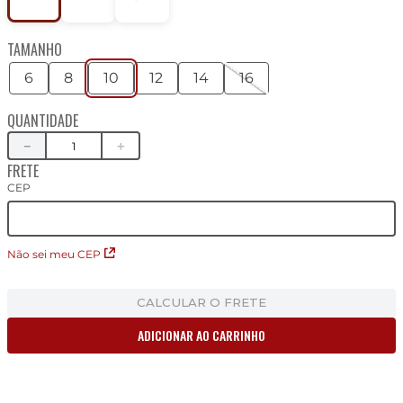
TAMANHO
6
8
10
12
14
16
QUANTIDADE
－
＋
FRETE
CEP
Não sei meu CEP
CALCULAR O FRETE
ADICIONAR AO CARRINHO