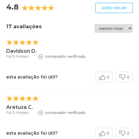
4.8
QUERO AVALIAR
17 avaliações
Davidson D.
há 5 meses
comprador verificado
esta avaliação foi útil?
0
0
Aretuza C.
há 5 meses
comprador verificado
esta avaliação foi útil?
0
0