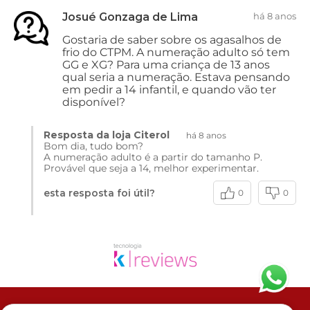
Josué Gonzaga de Lima
há 8 anos
Gostaria de saber sobre os agasalhos de
frio do CTPM. A numeração adulto só tem
GG e XG? Para uma criança de 13 anos
qual seria a numeração. Estava pensando
em pedir a 14 infantil, e quando vão ter
disponível?
Resposta da loja Citerol
há 8 anos
Bom dia, tudo bom?
A numeração adulto é a partir do tamanho P.
Provável que seja a 14, melhor experimentar.
esta resposta foi útil?
0
0