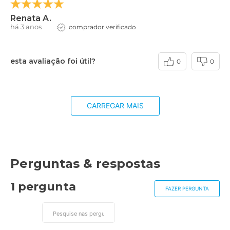
Renata A.
há 3 anos
comprador verificado
esta avaliação foi útil?
0
0
CARREGAR MAIS
Perguntas & respostas
1 pergunta
FAZER PERGUNTA