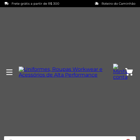
Frete grátis a partir de R$ 300
Roteiro do Caminhão
Buscar