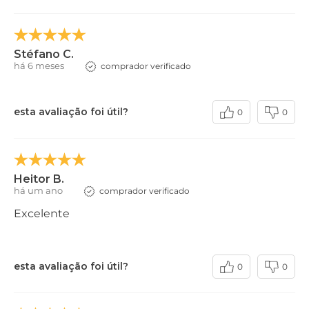
Stéfano C.
há 6 meses
comprador verificado
esta avaliação foi útil?
0
0
Heitor B.
há um ano
comprador verificado
Excelente
esta avaliação foi útil?
0
0