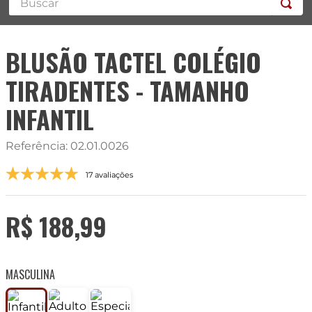
BLUSÃO TACTEL COLÉGIO
TIRADENTES - TAMANHO
INFANTIL
Referência
:
02.01.0026
17 avaliações
R$
188
,
99
MASCULINA