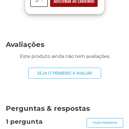
ADICIONAR AO CARRINHO
P
Avaliações
Este produto ainda não tem avaliações
SEJA O PRIMEIRO A AVALIAR
Perguntas & respostas
1 pergunta
FAZER PERGUNTA