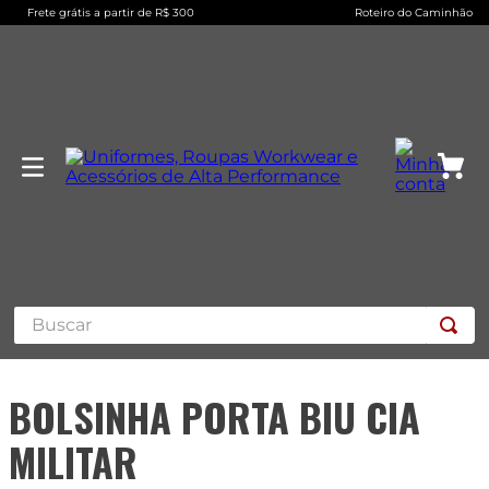
Frete grátis a partir de R$ 300
Roteiro do Caminhão
Buscar
BOLSINHA PORTA BIU CIA
MILITAR