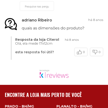
adriano Ribeiro
há 8 anos
quais as dimensões do produto?
Resposta da loja Citerol
há 8 anos
Olá, ela mede 17x12cm
esta resposta foi útil?
0
0
ENCONTRE A LOJA MAIS PERTO DE VOCÊ
PRADO - BH/MG
PLANALTO - BH/MG