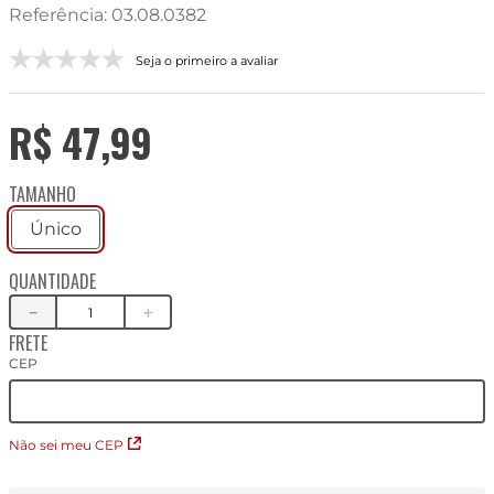
Referência
:
03.08.0382
Seja o primeiro a avaliar
R$
47
,
99
TAMANHO
Único
QUANTIDADE
－
＋
FRETE
CEP
Não sei meu CEP