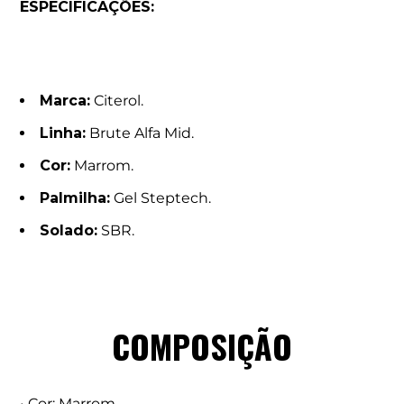
ESPECIFICAÇÕES:
Marca:
Citerol.
Linha:
Brute Alfa Mid.
Cor:
Marrom.
Palmilha:
Gel Steptech.
Solado:
SBR.
COMPOSIÇÃO
• Cor: Marrom.