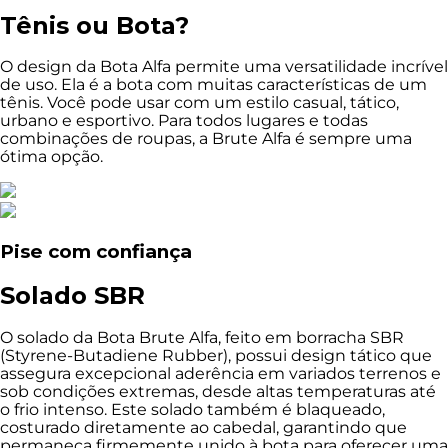
Tênis ou Bota?
O design da Bota Alfa permite uma versatilidade incrível
de uso. Ela é a bota com muitas características de um
tênis. Você pode usar com um estilo casual, tático,
urbano e esportivo. Para todos lugares e todas
combinações de roupas, a Brute Alfa é sempre uma
ótima opção.
Pise com confiança
Solado SBR
O solado da Bota Brute Alfa, feito em borracha SBR
(Styrene-Butadiene Rubber), possui design tático que
assegura excepcional aderência em variados terrenos e
sob condições extremas, desde altas temperaturas até
o frio intenso. Este solado também é blaqueado,
costurado diretamente ao cabedal, garantindo que
permaneça firmemente unido à bota para oferecer uma