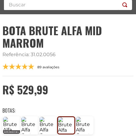
Buscar
BOTA BRUTE ALFA MID
MARROM
Referência
:
31.02.0056
89 avaliações
R$
529
,
99
BOTAS:
IMPERMEÁVEL