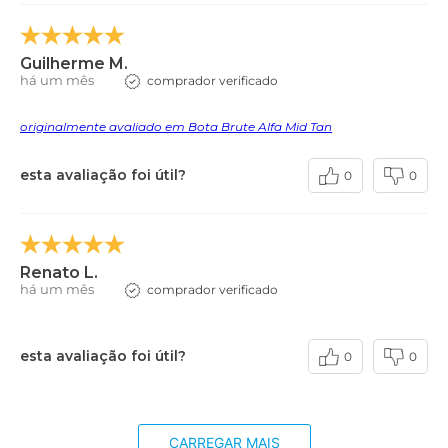
Guilherme M.
há um mês
comprador verificado
originalmente avaliado em Bota Brute Alfa Mid Tan
esta avaliação foi útil?
0
0
Renato L.
há um mês
comprador verificado
esta avaliação foi útil?
0
0
CARREGAR MAIS