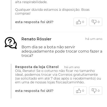
alta respirabilidade.
Qualquer dúvida estamos à disposição. Boas
compras!
esta resposta foi útil?
0
0
Renato Rössler
há um ano
Bom dia se a bota não servir
adequadamente pode trocar como fazer a
troca?
Resposta da loja Citerol
há um ano
Olá, Renato! Se o coturno não ficar no tamanho
ideal, podemos trocar via Correios gratuitamente
(se solicitado em até 7 dias após o recebimento) ou
em uma de nossas lojas físicas/caminhão.
esta resposta foi útil?
0
0