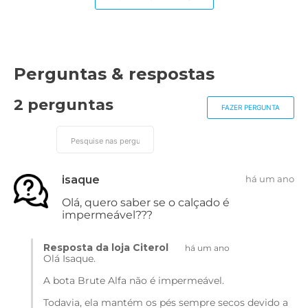
Perguntas & respostas
2 perguntas
FAZER PERGUNTA
isaque
há um ano
Olá, quero saber se o calçado é
impermeável???
Resposta da loja Citerol
há um ano
Olá Isaque.
A bota Brute Alfa não é impermeável.
Todavia, ela mantém os pés sempre secos devido a