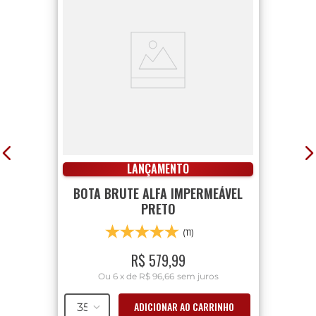
LANÇAMENTO
BOTA BRUTE ALFA IMPERMEÁVEL
PRETO
(11)
R$
579
,
99
Ou
6
x
de
R$ 96,66
sem juros
ADICIONAR AO CARRINHO
35