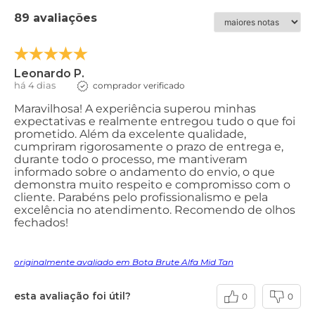
89 avaliações
Leonardo P.
há 4 dias
comprador verificado
Maravilhosa! A experiência superou minhas
expectativas e realmente entregou tudo o que foi
prometido. Além da excelente qualidade,
cumpriram rigorosamente o prazo de entrega e,
durante todo o processo, me mantiveram
informado sobre o andamento do envio, o que
demonstra muito respeito e compromisso com o
cliente. Parabéns pelo profissionalismo e pela
excelência no atendimento. Recomendo de olhos
fechados!
originalmente avaliado em Bota Brute Alfa Mid Tan
esta avaliação foi útil?
0
0