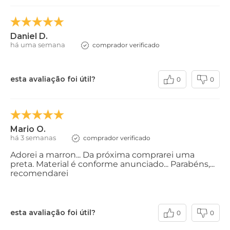
Daniel D.
há uma semana
comprador verificado
esta avaliação foi útil?
0
0
Mario O.
há 3 semanas
comprador verificado
Adorei a marron... Da próxima comprarei uma
preta. Material é conforme anunciado... Parabéns,...
recomendarei
esta avaliação foi útil?
0
0