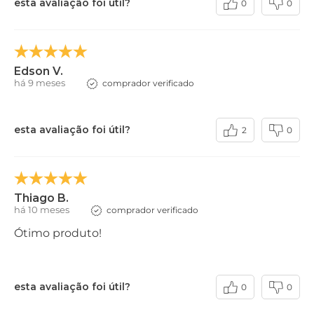
esta avaliação foi útil?
0
0
Edson V.
há 9 meses
comprador verificado
esta avaliação foi útil?
2
0
Thiago B.
há 10 meses
comprador verificado
Ótimo produto!
esta avaliação foi útil?
0
0