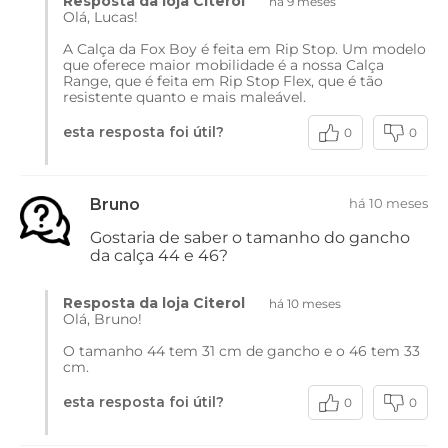
Resposta da loja Citerol
há 9 meses
Olá, Lucas!
A Calça da Fox Boy é feita em Rip Stop. Um modelo
que oferece maior mobilidade é a nossa Calça
Range, que é feita em Rip Stop Flex, que é tão
resistente quanto e mais maleável.
esta resposta foi útil?
0
0
Bruno
há 10 meses
Gostaria de saber o tamanho do gancho
da calça 44 e 46?
Resposta da loja Citerol
há 10 meses
Olá, Bruno!
O tamanho 44 tem 31 cm de gancho e o 46 tem 33
cm.
esta resposta foi útil?
0
0