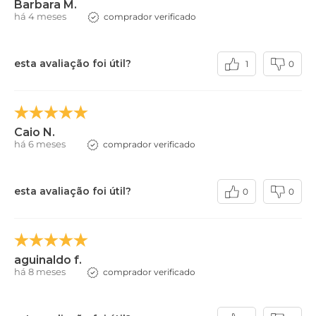
Barbara M.
há 4 meses
comprador verificado
esta avaliação foi útil?
1
0
Caio N.
há 6 meses
comprador verificado
esta avaliação foi útil?
0
0
aguinaldo f.
há 8 meses
comprador verificado