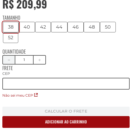
R$
209
,
99
TAMANHO
38
40
42
44
46
48
50
52
QUANTIDADE
－
＋
FRETE
CEP
Não sei meu CEP
CALCULAR O FRETE
ADICIONAR AO CARRINHO