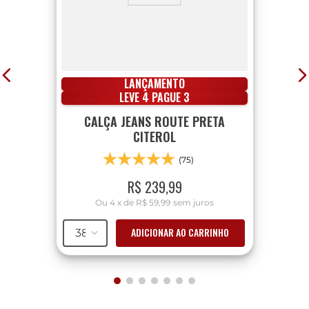
LANÇAMENTO
LEVE 4 PAGUE 3
CALÇA JEANS ROUTE PRETA
CITEROL
(75)
R$
239
,
99
Ou
4
x
de
R$ 59,99
sem juros
ADICIONAR AO CARRINHO
38