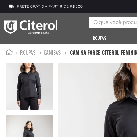
FRETE GRÁTIS A PARTIR DE R$ 300
O que você procura
ROUPAS
ROUPAS
CAMISAS
CAMISA FORCE CITEROL FEMINI