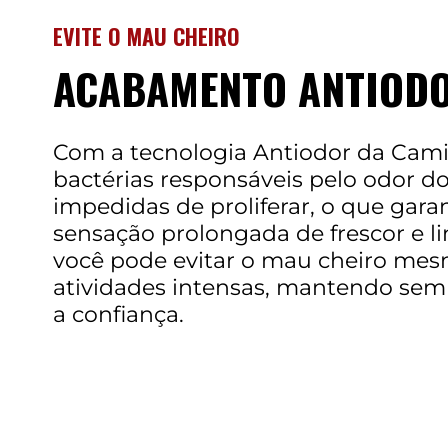
EVITE O MAU CHEIRO
ACABAMENTO ANTIOD
Com a tecnologia Antiodor da Cami
bactérias responsáveis pelo odor do
impedidas de proliferar, o que gar
sensação prolongada de frescor e l
você pode evitar o mau cheiro me
atividades intensas, mantendo semp
a confiança.