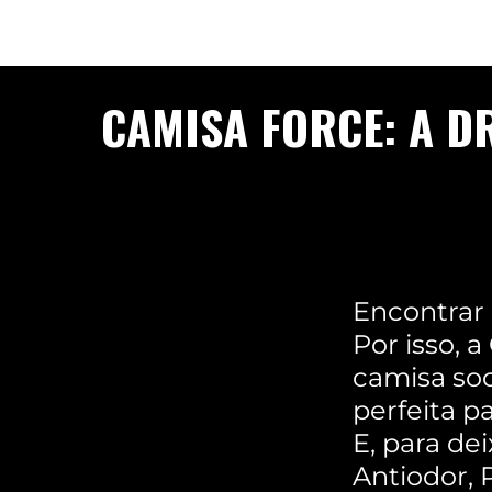
CAMISA FORCE: A D
Encontrar 
Por isso, a
camisa soc
perfeita p
E, para de
Antiodor, 