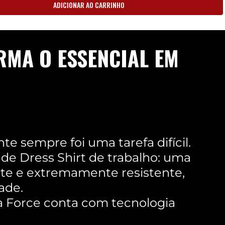
ADICIONAR AO CARRINHO
RMA O ESSENCIAL EM
e sempre foi uma tarefa difícil.
o de Dress Shirt de trabalho: uma
ante e extremamente resistente,
ade.
sa Force conta com tecnologia