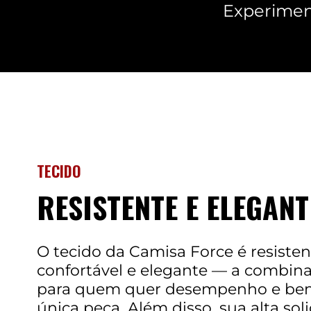
Experiment
TECIDO
RESISTENTE E ELEGANT
O tecido da Camisa Force é resistent
confortável e elegante — a combina
para quem quer desempenho e be
única peça. Além disso, sua alta sol