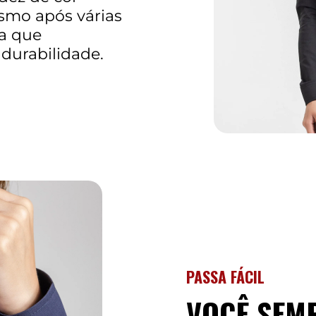
smo após várias
a que
 durabilidade.
PASSA FÁCIL
VOCÊ SEM