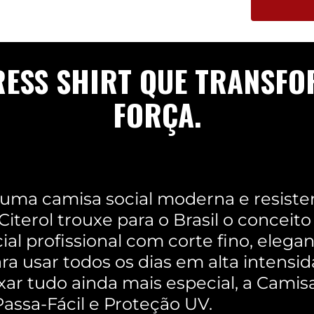
RESS SHIRT QUE TRANSFO
FORÇA.
uma camisa social moderna e resistent
 Citerol trouxe para o Brasil o conceit
ial profissional com corte fino, eleg
ara usar todos os dias em alta intensid
ixar tudo ainda mais especial, a Cami
Passa-Fácil e Proteção UV.