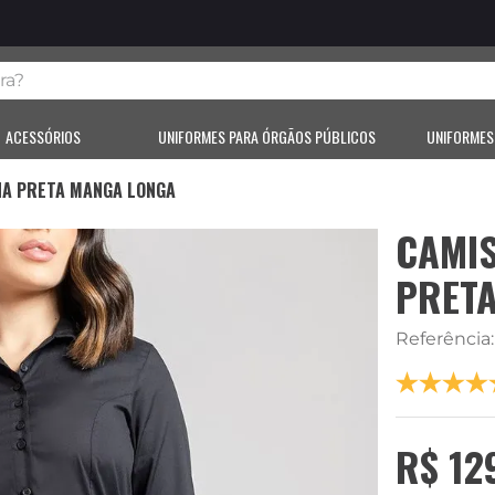
?
ACESSÓRIOS
UNIFORMES PARA ÓRGÃOS PÚBLICOS
UNIFORMES
NA PRETA MANGA LONGA
CAMIS
PRET
Referência
R$
12