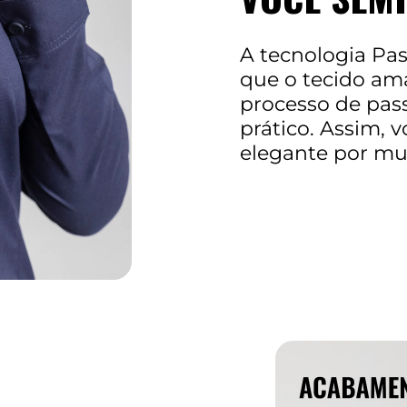
A tecnologia Pas
que o tecido am
processo de pass
prático. Assim, 
elegante por mu