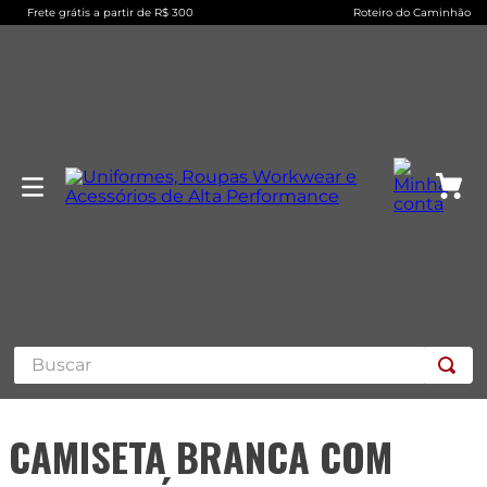
Frete grátis a partir de R$ 300
Roteiro do Caminhão
Buscar
CAMISETA BRANCA COM