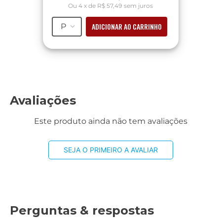
Ou
4
x
de
R$ 57,49
sem juros
ADICIONAR AO CARRINHO
P
Avaliações
Este produto ainda não tem avaliações
SEJA O PRIMEIRO A AVALIAR
Perguntas & respostas