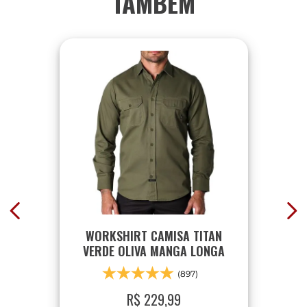
TAMBÉM
WORKSHIRT CAMISA TITAN
VERDE OLIVA MANGA LONGA
(897)
R$
229
,
99