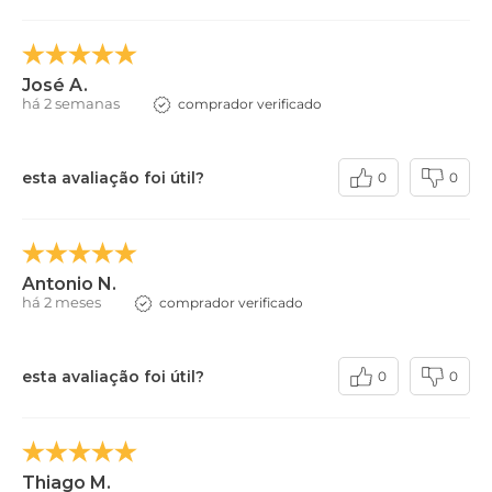
José A.
há 2 semanas
comprador verificado
esta avaliação foi útil?
0
0
Antonio N.
há 2 meses
comprador verificado
esta avaliação foi útil?
0
0
Thiago M.