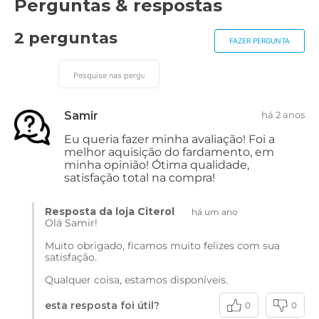
Perguntas & respostas
2 perguntas
FAZER PERGUNTA
Samir
há 2 anos
Eu queria fazer minha avaliação! Foi a
melhor aquisição do fardamento, em
minha opinião! Ótima qualidade,
satisfação total na compra!
Resposta da loja Citerol
há um ano
Olá Samir!
Muito obrigado, ficamos muito felizes com sua
satisfação.
Qualquer coisa, estamos disponíveis.
esta resposta foi útil?
0
0