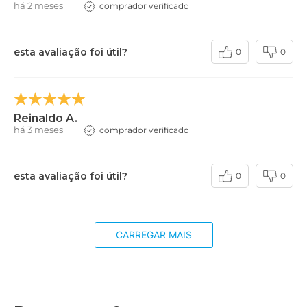
há 2 meses
comprador verificado
esta avaliação foi útil?
0
0
Reinaldo A.
há 3 meses
comprador verificado
esta avaliação foi útil?
0
0
CARREGAR MAIS