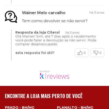
Wainer Melo carvalho
há 3 anos
Tem como devolver se não servir?
Resposta da loja Citerol
há 3 anos
Olá Wainer! Sim, até 7 dias após o recebimento
você pode fazer a devolução se não servir. Pode
comprar despreocupado.
esta resposta foi útil?
0
0
ENCONTRE A LOJA MAIS PERTO DE VOCÊ
PRADO - BH/MG
PLANALTO - BH/MG