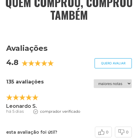
QUEM COMPROU, COMPROU
TAMBÉM
Avaliações
4.8
QUERO AVALIAR
135 avaliações
Leonardo S.
há 5 dias
comprador verificado
esta avaliação foi útil?
0
0