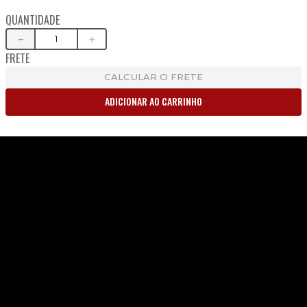
QUANTIDADE
－
＋
FRETE
CALCULAR O FRETE
ADICIONAR AO CARRINHO