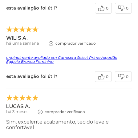
esta avaliação foi útil?
0
0
WILIS A.
há uma semana
comprador verificado
originalmente avaliado em Camiseta Select Prime Algodão
Egípcio Branca Feminina
esta avaliação foi útil?
0
0
LUCAS A.
há 3 meses
comprador verificado
Sim, excelente acabamento, tecido leve e
confortável