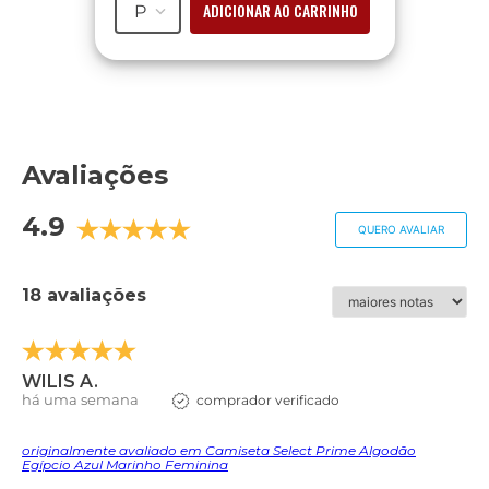
ADICIONAR AO CARRINHO
P
Avaliações
4.9
QUERO AVALIAR
18 avaliações
WILIS A.
há uma semana
comprador verificado
originalmente avaliado em Camiseta Select Prime Algodão
Egípcio Azul Marinho Feminina