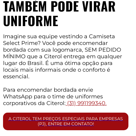
TAMBÉM PODE VIRAR
UNIFORME
Imagine sua equipe vestindo a Camiseta
Select Prime? Você pode encomendar
bordada com sua logomarca, SEM PEDIDO
MÍNIMO que a Citerol entrega em qualquer
lugar do Brasil. É uma ótima opção para
locais mais informais onde o conforto é
essencial.
Para encomendar bordada envie
WhatsApp para o time de uniformes
corporativos da Citerol:
(31) 991199340.
A CITEROL TEM PREÇOS ESPECIAIS PARA EMPRESAS
(PJ), ENTRE EM CONTATO!