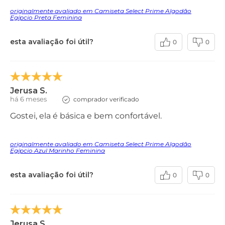
originalmente avaliado em Camiseta Select Prime Algodão
Egípcio Preta Feminina
esta avaliação foi útil?
0
0
Jerusa S.
há 6 meses
comprador verificado
Gostei, ela é básica e bem confortável.
originalmente avaliado em Camiseta Select Prime Algodão
Egípcio Azul Marinho Feminina
esta avaliação foi útil?
0
0
Jerusa S.