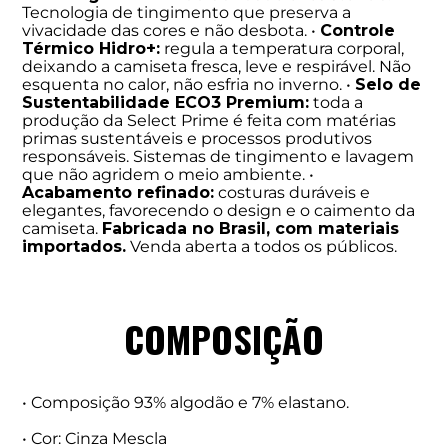
Tecnologia de tingimento que preserva a
vivacidade das cores e não desbota. •
Controle
Térmico Hidro+:
regula a temperatura corporal,
deixando a camiseta fresca, leve e respirável. Não
esquenta no calor, não esfria no inverno. •
Selo de
Sustentabilidade ECO3 Premium:
toda a
produção da Select Prime é feita com matérias
primas sustentáveis e processos produtivos
responsáveis. Sistemas de tingimento e lavagem
que não agridem o meio ambiente. •
Acabamento refinado:
costuras duráveis e
elegantes, favorecendo o design e o caimento da
camiseta.
Fabricada no Brasil, com materiais
importados.
Venda aberta a todos os públicos.
COMPOSIÇÃO
• Composição 93% algodão e 7% elastano.
• Cor: Cinza Mescla