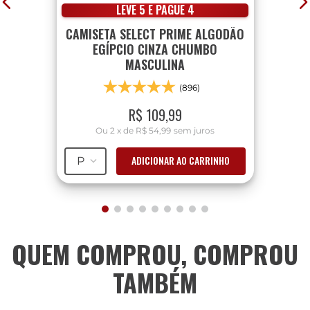
LEVE 5 E PAGUE 4
CAMISETA SELECT PRIME ALGODÃO
EGÍPCIO CINZA CHUMBO
MASCULINA
(896)
R$
109
,
99
Ou
2
x
de
R$ 54,99
sem juros
ADICIONAR AO CARRINHO
P
QUEM COMPROU, COMPROU
TAMBÉM