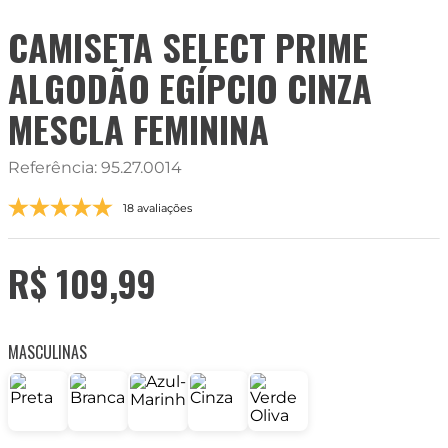
CAMISETA SELECT PRIME
ALGODÃO EGÍPCIO CINZA
MESCLA FEMININA
Referência
:
95.27.0014
18 avaliações
R$
109
,
99
MASCULINAS