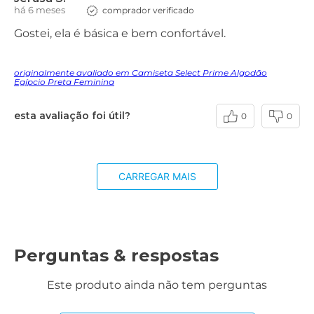
há 6 meses
comprador verificado
Gostei, ela é básica e bem confortável.
originalmente avaliado em Camiseta Select Prime Algodão
Egípcio Preta Feminina
esta avaliação foi útil?
0
0
CARREGAR MAIS
Perguntas & respostas
Este produto ainda não tem perguntas