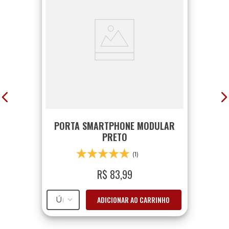
PORTA SMARTPHONE MODULAR
PRETO
(1)
R$
83
,
99
ADICIONAR AO CARRINHO
Único