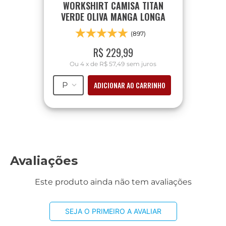
WORKSHIRT CAMISA TITAN
VERDE OLIVA MANGA LONGA
(897)
R$
229
,
99
Ou
4
x
de
R$ 57,49
sem juros
ADICIONAR AO CARRINHO
P
Avaliações
Este produto ainda não tem avaliações
SEJA O PRIMEIRO A AVALIAR