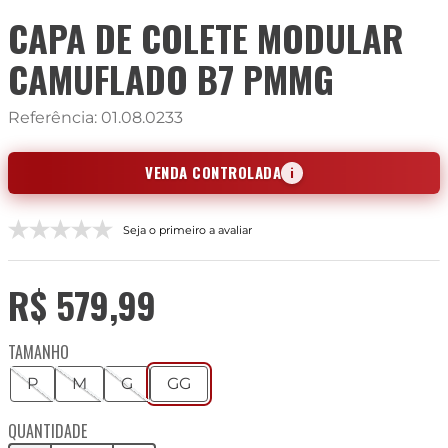
CAPA DE COLETE MODULAR
CAMUFLADO B7 PMMG
Referência
:
01.08.0233
VENDA CONTROLADA
i
Seja o primeiro a avaliar
R$
579
,
99
TAMANHO
P
M
G
GG
QUANTIDADE