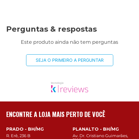
Perguntas & respostas
Este produto ainda não tem perguntas
SEJA O PRIMEIRO A PERGUNTAR
ENCONTRE A LOJA MAIS PERTO DE VOCÊ
PRADO - BH/MG
PLANALTO - BH/MG
R. Erê, 236 B
Av. Dr. Cristiano Guimarães,