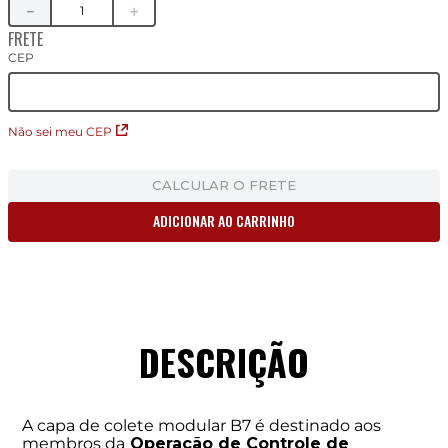
－
＋
FRETE
CEP
Não sei meu CEP
CALCULAR O FRETE
ADICIONAR AO CARRINHO
DESCRIÇÃO
A capa de colete modular B7 é destinado aos
membros da
Operação de Controle de