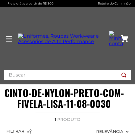
Frete grátis a partir de R$ 300
Roteiro do Caminhão
Buscar
CINTO-DE-NYLON-PRETO-COM-
FIVELA-LISA-11-08-0030
1
PRODUTO
FILTRAR
RELEVÂNCIA