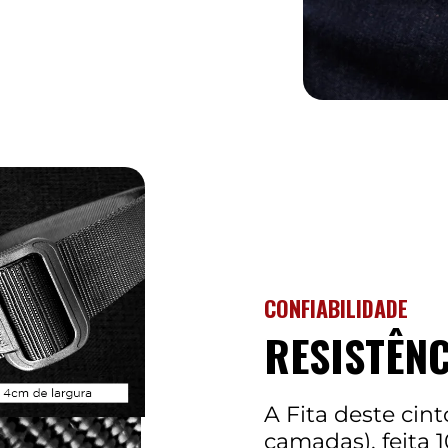
CONFIABILIDADE
RESISTÊN
A Fita deste cin
camadas), feita 