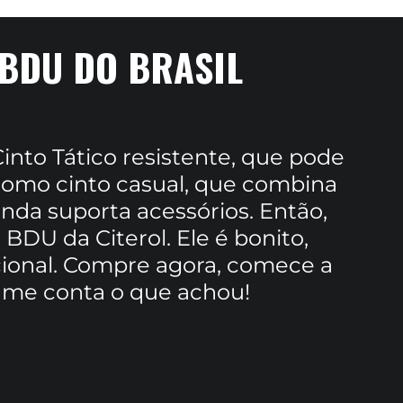
 BDU DO BRASIL
nto Tático resistente, que pode
 como cinto casual, que combina
nda suporta acessórios. Então,
 BDU da Citerol. Ele é bonito,
cional. Compre agora, comece a
s me conta o que achou!