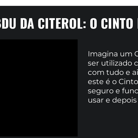
BDU DA CITEROL: O CINTO
Imagina um Ci
ser utilizado
com tudo e ai
este é o Cinto
seguro e fun
usar e depoi