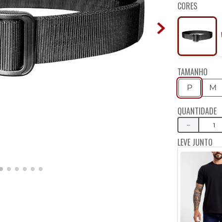
CORES
TAMANHO
P
M
QUANTIDADE
－
LEVE JUNTO