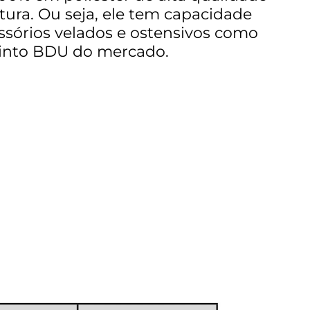
ura. Ou seja, ele tem capacidade
ssórios velados e ostensivos como
into BDU do mercado.