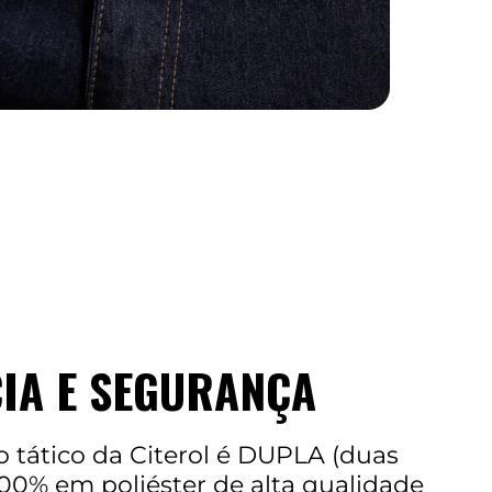
CIA E SEGURANÇA
to tático da Citerol é DUPLA (duas
100% em poliéster de alta qualidade