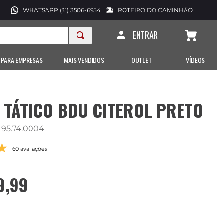
WHATSAPP (31) 3506-6954
ROTEIRO DO CAMINHÃO
ENTRAR
 PARA EMPRESAS
MAIS VENDIDOS
OUTLET
VÍDEOS
 TÁTICO BDU CITEROL PRETO
:
95.74.0004
60 avaliações
9
,
99