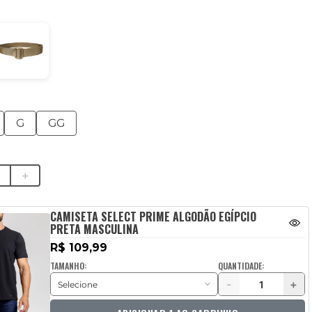
G
GG
＋
CAMISETA SELECT PRIME ALGODÃO EGÍPCIO
PRETA MASCULINA
R$ 109,99
TAMANHO:
QUANTIDADE:
-
+