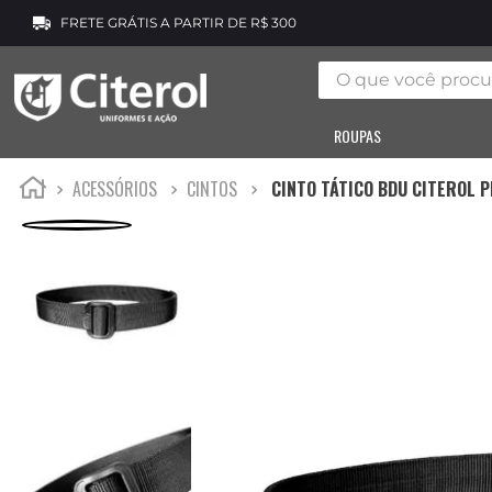
FRETE GRÁTIS A PARTIR DE R$ 300
O que você procura
ROUPAS
ACESSÓRIOS
CINTOS
CINTO TÁTICO BDU CITEROL 