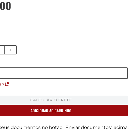
00
＋
EP
CALCULAR O FRETE
ADICIONAR AO CARRINHO
r seus documentos no botão "Enviar documentos" acima.