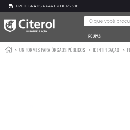
FRETE GRÁTIS A PARTIR DE R$ 300
O que você procura
ROUPAS
UNIFORMES PARA ÓRGÃOS PÚBLICOS
IDENTIFICAÇÃO
F