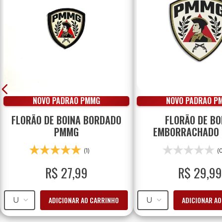
NOVO PADRÃO PMMG
NOVO PADRÃO P
FLORÃO DE BOINA BORDADO
FLORÃO DE BO
PMMG
EMBORRACHADO
(1)
(
R$
27
,
99
R$
29
,
99
ADICIONAR AO CARRINHO
ADICIONAR A
U
U