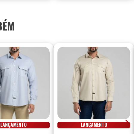
BÉM
LANÇAMENTO
LANÇAMENTO