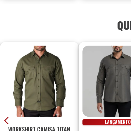
QU
LANÇAMENTO
WORKSHIRT CAMISA TITAN