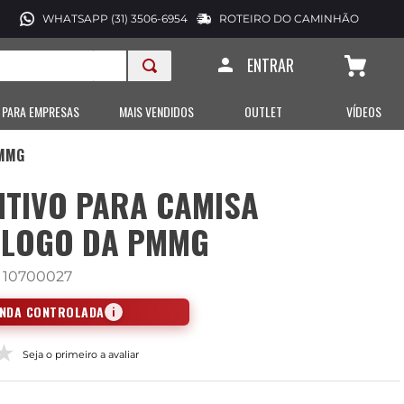
WHATSAPP (31) 3506-6954
ROTEIRO DO CAMINHÃO
ENTRAR
 PARA EMPRESAS
MAIS VENDIDOS
OUTLET
VÍDEOS
PMMG
NTIVO PARA CAMISA
ÓLOGO DA PMMG
:
10700027
ENDA CONTROLADA
i
Seja o primeiro a avaliar