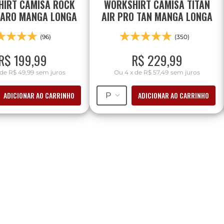
IRT CAMISA ROCK
WORKSHIRT CAMISA TITAN
LARO MANGA LONGA
AIR PRO TAN MANGA LONGA
(96)
(350)
R$
199
,
99
R$
229
,
99
de
R$ 49,99
sem juros
Ou
4
x
de
R$ 57,49
sem juros
ADICIONAR AO CARRINHO
ADICIONAR AO CARRINHO
P