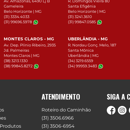
Av. Amazonas, 6490 Lj B
R. Domingos Vieira 80
Gameleira
Santa Efigênia
Belo Horizonte | MG
Belo Horizonte | MG
(31) 3334.4033
(31) 3241.3610
(31) 99696.5978
(31) 99847.0585
MONTES CLAROS - MG
UBERLÂNDIA - MG
Av. Dep. Plínio Ribeiro, 2935
R. Nordau Gonç. Melo, 187
Jd. Palmeiras
Santa Mônica
Montes Claros | MG
Uberlândia | MG
(38) 3213.1330
(34) 3219.6559
(38) 99845.8272
(34) 99959.3483
ATENDIMENTO
SIGA A 
os
Roteiro do Caminhão
ões
(31) 3506.6966
 Produtos
(31) 3506-6954