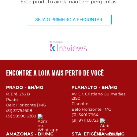
Este produto ainda não tem perguntas
SEJA O PRIMEIRO A PERGUNTAR
ENCONTRE A LOJA MAIS PERTO DE VOCÊ
PRADO - BH/MG
PLANALTO - BH/MG
R. Erê, 236 B
Av. Dr. Cristiano Guimarães,
2190
Prado
Planalto
Belo Horizonte | MG
Belo Horizonte | MG
(31) 3275.1608
(31) 3491.7964
(31) 99990.6388
(31) 97111.0723
AMAZONAS - BH/MG
STA. EFIGÊNIA - BH/MG