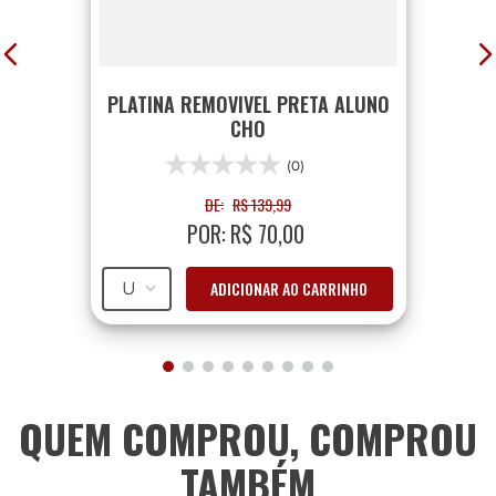
PLATINA REMOVIVEL PRETA ALUNO
CHO
(0)
DE:
R$
139
,
99
POR:
R$
70
,
00
ADICIONAR AO CARRINHO
U
QUEM COMPROU, COMPROU
TAMBÉM