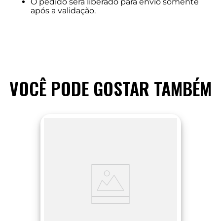
O pedido será liberado para envio somente
após a validação.
VOCÊ PODE GOSTAR TAMBÉM