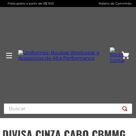
Frete grátis a partir de R$ 300
Roteiro do Caminhão
Buscar
DIVISA CINZA CABO CBMMG