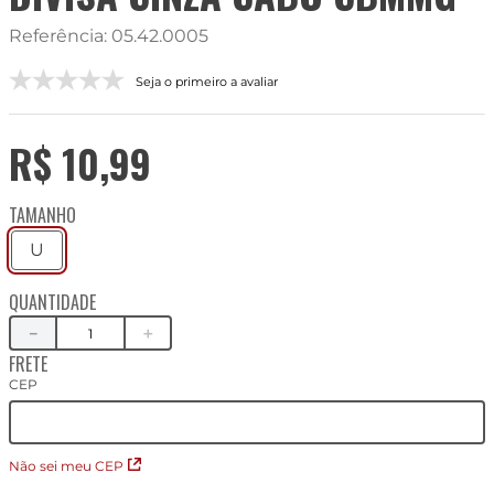
Referência
:
05.42.0005
Seja o primeiro a avaliar
R$
10
,
99
TAMANHO
U
QUANTIDADE
－
＋
FRETE
CEP
Não sei meu CEP