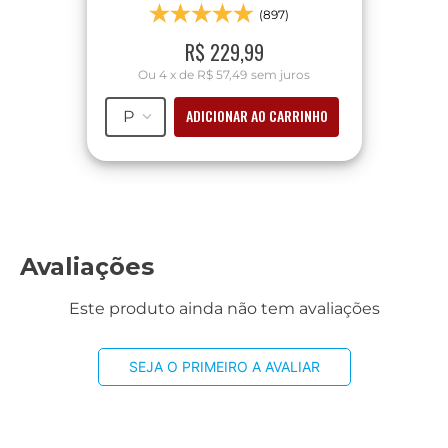
(897)
R$
229
,
99
Ou
4
x
de
R$ 57,49
sem juros
ADICIONAR AO CARRINHO
P
Avaliações
Este produto ainda não tem avaliações
SEJA O PRIMEIRO A AVALIAR