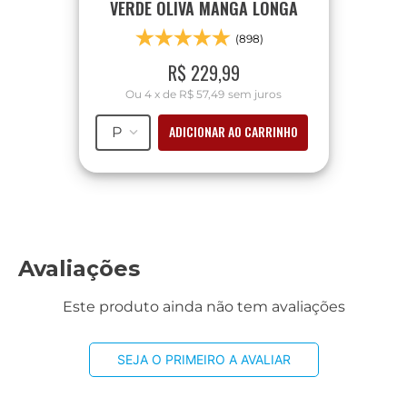
VERDE OLIVA MANGA LONGA
(898)
R$
229
,
99
Ou
4
x
de
R$ 57,49
sem juros
ADICIONAR AO CARRINHO
P
Avaliações
Este produto ainda não tem avaliações
SEJA O PRIMEIRO A AVALIAR