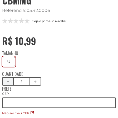
CBMMG
Referência
:
05.42.0006
Seja o primeiro a avaliar
R$
10
,
99
TAMANHO
U
QUANTIDADE
－
＋
FRETE
CEP
Não sei meu CEP