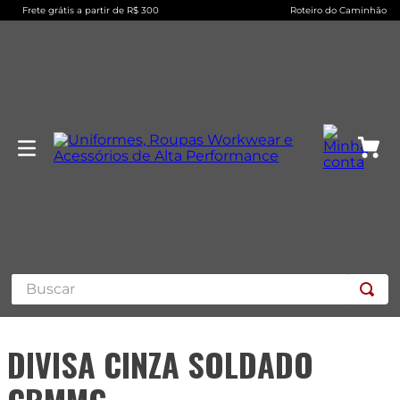
Frete grátis a partir de R$ 300
Roteiro do Caminhão
Buscar
DIVISA CINZA SOLDADO