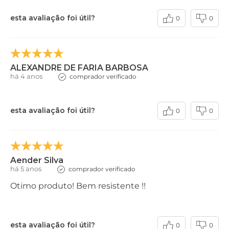
esta avaliação foi útil?
0
0
ALEXANDRE DE FARIA BARBOSA
há 4 anos
comprador verificado
esta avaliação foi útil?
0
0
Aender Silva
há 5 anos
comprador verificado
Otimo produto! Bem resistente !!
esta avaliação foi útil?
0
0