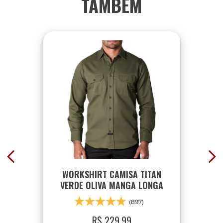
TAMBÉM
WORKSHIRT CAMISA TITAN
VERDE OLIVA MANGA LONGA
(897)
R$
229
,
99