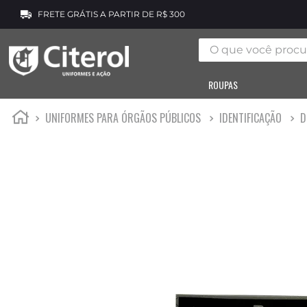
FRETE GRÁTIS A PARTIR DE R$ 300
O que você procura
ROUPAS
UNIFORMES PARA ÓRGÃOS PÚBLICOS
IDENTIFICAÇÃO
D