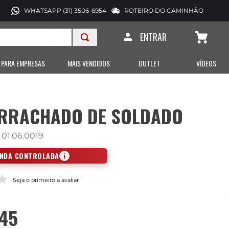
WHATSAPP (31) 3506-6954
ROTEIRO DO CAMINHÃO
ENTRAR
 PARA EMPRESAS
MAIS VENDIDOS
OUTLET
VÍDEOS
RRACHADO DE SOLDADO
:
01.06.0019
ENDA CONTROLADA
i
Seja o primeiro a avaliar
45