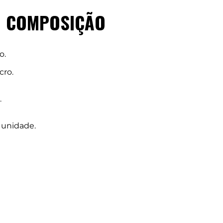
COMPOSIÇÃO
o.
cro.
.
 unidade.