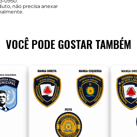
3-0950.
duto, não precisa anexar
malmente.
VOCÊ PODE GOSTAR TAMBÉM