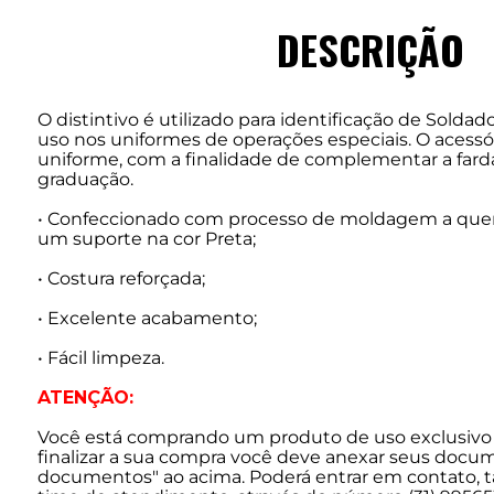
DESCRIÇÃO
O distintivo é utilizado para identificação de Solda
uso nos uniformes de operações especiais. O acessór
uniforme, com a finalidade de complementar a farda
graduação.
• Confeccionado com processo de moldagem a quent
um suporte na cor Preta;
• Costura reforçada;
• Excelente acabamento;
• Fácil limpeza.
ATENÇÃO:
Você está comprando um produto de uso exclusivo 
finalizar a sua compra você deve anexar seus docu
documentos" ao acima. Poderá entrar em contato,