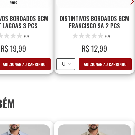
IVOS BORDADOS GCM
DISTINTIVOS BORDADOS GCM
E LAGOAS 3 PCS
FRANCISCO SA 2 PCS
(0)
(0)
R$
19
,
99
R$
12
,
99
ADICIONAR AO CARRINHO
ADICIONAR AO CARRINHO
U
BÉM