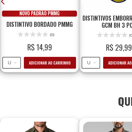
NOVO PADRÃO PMMG
DISTINTIVOS EMBOR
DISTINTIVO BORDADO PMMG
GCM BH 3 P
(0)
(
R$
14
,
99
R$
29
,
99
ADICIONAR AO CARRINHO
ADICIONAR A
U
U
QU