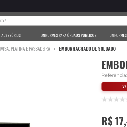
?
ACESSÓRIOS
UNIFORMES PARA ÓRGÃOS PÚBLICOS
UNIFORMES
IVISA, PLATINA E PASSADEIRA
EMBORRACHADO DE SOLDADO
EMBO
Referência
V
R$
17
,