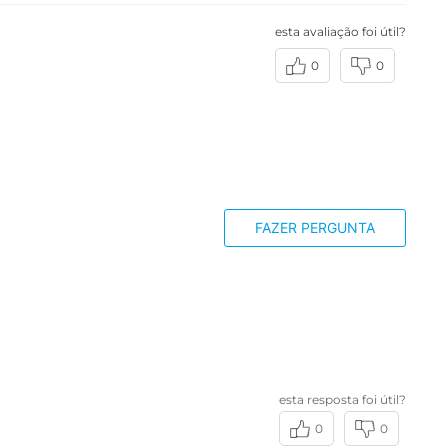
esta avaliação foi útil?
0
0
FAZER PERGUNTA
esta resposta foi útil?
0
0