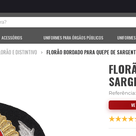
?
ACESSÓRIOS
UNIFORMES PARA ÓRGÃOS PÚBLICOS
UNIFORMES
LORÃO E DISTINTIVO
FLORÃO BORDADO PARA QUEPE DE SARGEN
FLOR
SARG
Referência
V