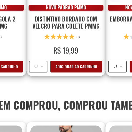
MMG
NOVO PADRÃO PMMG
NO
GOLA 2
DISTINTIVO BORDADO COM
EMBORRA
MMG
VELCRO PARA COLETE PMMG
0)
(1)
R$
19
,
99
O CARRINHO
ADICIONAR AO CARRINHO
U
U
EM COMPROU, COMPROU TAM