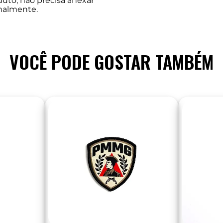
duto, não precisa anexar
malmente.
VOCÊ PODE GOSTAR TAMBÉM