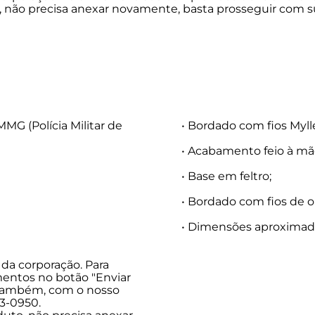
to, não precisa anexar novamente, basta prosseguir co
MMG (Polícia Militar de
• Bordado com fios Mylle
• Acabamento feio à mã
• Base em feltro;
• Bordado com fios de o
• Dimensões aproximada
da corporação. Para
mentos no botão "Enviar
 também, com o nosso
3-0950.