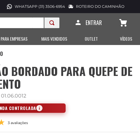
WHATSAPP (31) 3506-6954
ROTEIRO DO CAMINHÃO
ENTRAR
 PARA EMPRESAS
MAIS VENDIDOS
OUTLET
VÍDEOS
TO
ÃO BORDADO PARA QUEPE DE
ENTO
:
01.06.0012
ENDA CONTROLADA
i
3 avaliações