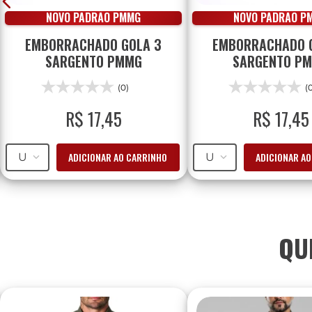
NOVO PADRÃO PMMG
NOVO PADRÃO P
EMBORRACHADO GOLA 3
EMBORRACHADO 
SARGENTO PMMG
SARGENTO P
(0)
(
R$
17
,
45
R$
17
,
45
ADICIONAR AO CARRINHO
ADICIONAR A
U
U
QU