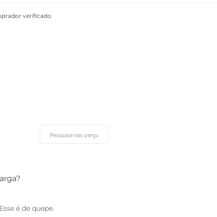
prador verificado
larga?
Esse é de quepe.