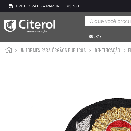
FRETE GRÁTIS A PARTIR DE R$ 300
O que você procura
ROUPAS
UNIFORMES PARA ÓRGÃOS PÚBLICOS
IDENTIFICAÇÃO
F