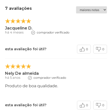
7 avaliações
Jacqueline D.
há 4 meses
comprador verificado
esta avaliação foi útil?
0
0
Nely De almeida
há 5 anos
comprador verificado
Produto de boa qualidade.
esta avaliação foi útil?
0
0