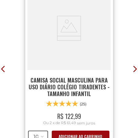
CAMISA SOCIAL MASCULINA PARA
USO DIÁRIO COLÉGIO TIRADENTES -
TAMANHO INFANTIL
(25)
R$
122
,
99
Ou
2
x
de
R$ 61,49
sem juros
ADICIONAR AO CARRINHO
10