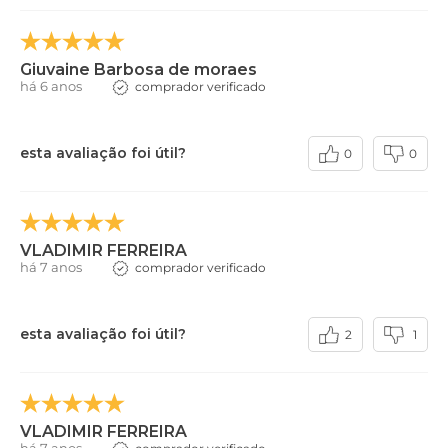
Giuvaine Barbosa de moraes
há 6 anos
comprador verificado
esta avaliação foi útil?
0
0
VLADIMIR FERREIRA
há 7 anos
comprador verificado
esta avaliação foi útil?
2
1
VLADIMIR FERREIRA
há 7 anos
comprador verificado