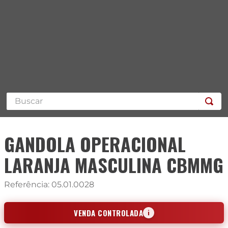
Buscar
GANDOLA OPERACIONAL
LARANJA MASCULINA CBMMG
Referência
:
05.01.0028
VENDA CONTROLADA
i