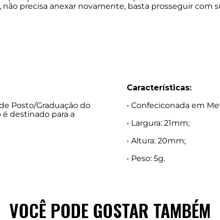
to, não precisa anexar novamente, basta prosseguir co
Características:
o de Posto/Graduação do
• Confeciconada em Met
o é destinado para a
• Largura: 21mm;
• Altura: 20mm;
• Peso: 5g.
VOCÊ PODE GOSTAR TAMBÉM