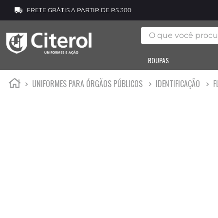
FRETE GRÁTIS A PARTIR DE R$ 300
O que você procura
ROUPAS
UNIFORMES PARA ÓRGÃOS PÚBLICOS
IDENTIFICAÇÃO
F