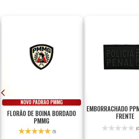
NOVO PADRÃO PMMG
EMBORRACHADO PPM
FLORÃO DE BOINA BORDADO
FRENTE
PMMG
(
(1)