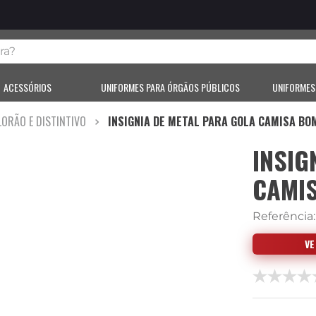
?
ACESSÓRIOS
UNIFORMES PARA ÓRGÃOS PÚBLICOS
UNIFORMES
LORÃO E DISTINTIVO
INSIGNIA DE METAL PARA GOLA CAMISA BO
INSIG
CAMI
Referência
V