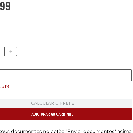
99
＋
EP
CALCULAR O FRETE
ADICIONAR AO CARRINHO
r seus documentos no botão "Enviar documentos" acima.