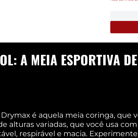
OL: A MEIA ESPORTIVA D
 Drymax é aquela meia coringa, que 
de alturas variadas, que você usa com 
tável, respirável e macia. Experimente