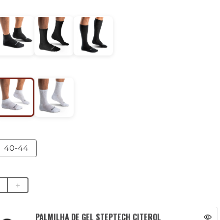
40-44
＋
PALMILHA DE GEL STEPTECH CITEROL