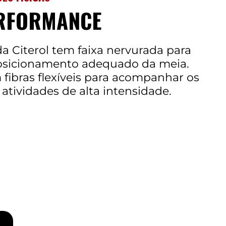
RFORMANCE
 Citerol tem faixa nervurada para
osicionamento adequado da meia.
fibras flexíveis para acompanhar os
tividades de alta intensidade.