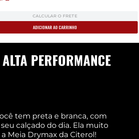
CALCULAR O FRETE
ADICIONAR AO CARRINHO
E ALTA PERFORMANCE
você tem preta e branca, com
seu calçado do dia. Ela muito
 a Meia Drymax da Citerol!