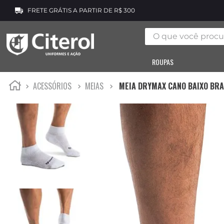
FRETE GRÁTIS A PARTIR DE R$ 300
O que você procura
ROUPAS
ACESSÓRIOS
MEIAS
MEIA DRYMAX CANO BAIXO BR