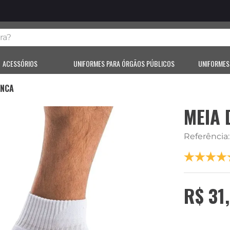
?
ACESSÓRIOS
UNIFORMES PARA ÓRGÃOS PÚBLICOS
UNIFORMES
ANCA
MEIA
Referência
R$
31
,