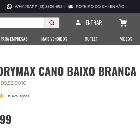
WHATSAPP (31) 3506-6954
ROTEIRO DO CAMINHÃO
ENTRAR
 PARA EMPRESAS
MAIS VENDIDOS
OUTLET
VÍDEOS
 DRYMAX CANO BAIXO BRANCA
:
95.52.0010
15 avaliações
99