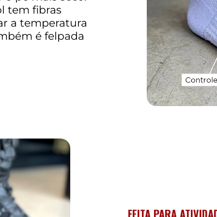
l tem fibras
ar a temperatura
ambém é felpada
FEITA PARA ATIVIDA