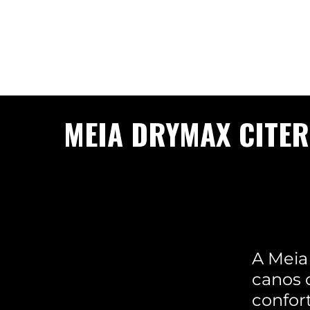
MEIA DRYMAX CITER
A Meia
canos 
confor