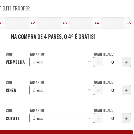
T ELITE TROOPER
+1
+2
+3
+4
+5
NA COMPRA DE 4 PARES, O 4º É GRÁTIS!
COR:
TAMANHO:
QUANTIDADE:
VERMELHA
-
+
COR:
TAMANHO:
QUANTIDADE:
CINZA
-
+
COR:
TAMANHO:
QUANTIDADE:
COYOTE
-
+