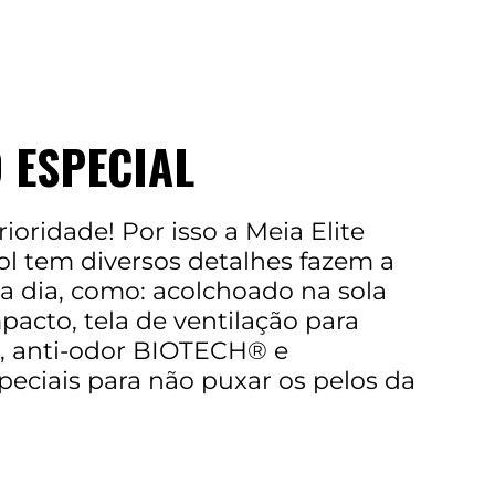
 ESPECIAL
ioridade! Por isso a Meia Elite
ol tem diversos detalhes fazem a
 a dia, como: acolchoado na sola
pacto, tela de ventilação para
o, anti-odor BIOTECH® e
eciais para não puxar os pelos da