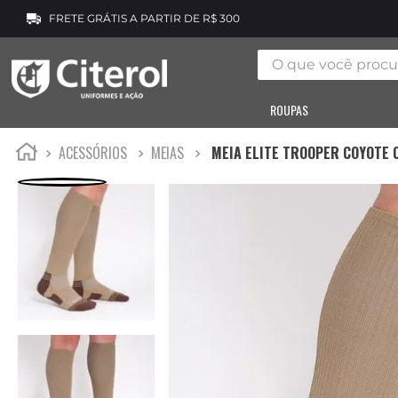
FRETE GRÁTIS A PARTIR DE R$ 300
O que você procura
ROUPAS
ACESSÓRIOS
MEIAS
MEIA ELITE TROOPER COYOTE 