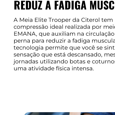
REDUZ A FADIGA MUS
A Meia Elite Trooper da Citerol te
compressão ideal realizada por meio
EMANA, que auxiliam na circulação
perna para reduzir a fadiga muscula
tecnologia permite que você se si
sensação que está descansado, me
jornadas utilizando botas e coturno
uma atividade física intensa.