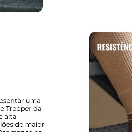
resentar uma
ite Trooper da
 alta
iões de maior