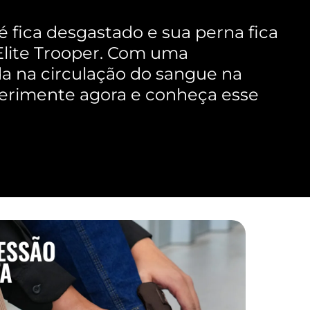
 fica desgastado e sua perna fica
Elite Trooper. Com uma
da na circulação do sangue na
perimente agora e conheça esse