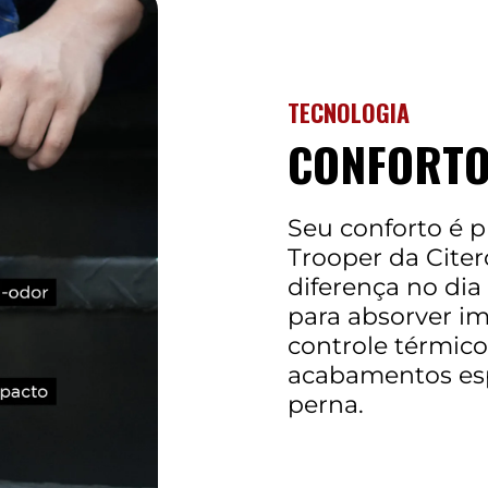
TECNOLOGIA
CONFORTO
Seu conforto é pr
Trooper da Citer
diferença no dia
para absorver im
controle térmic
acabamentos esp
perna.