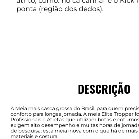
atrito, como: no calcanhar e o Kick
ponta (região dos dedos).
DESCRIÇÃO
A Meia mais casca grossa do Brasil, para quem pre
conforto para longas jornada. A meia Elite Tropper f
Profissionais e Atletas que utilizam botas e coturn
exigem alto desempenho e muitas horas de jornada
de pesquisa, esta meia inova com o que há de mais
materiais e costura.