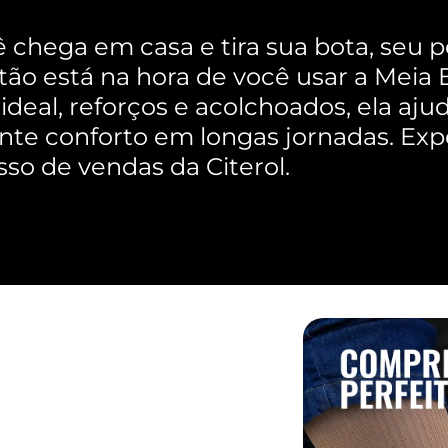
chega em casa e tira sua bota, seu pé
ão está na hora de você usar a Meia 
deal, reforços e acolchoados, ela aju
nte conforto em longas jornadas. Ex
so de vendas da Citerol.