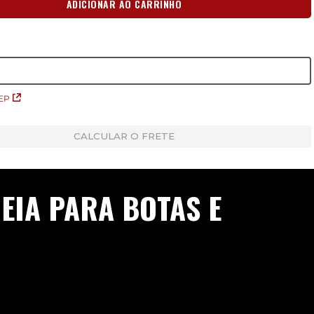
ADICIONAR AO CARRINHO
EP
CALCULAR O FRETE
EIA PARA BOTAS E