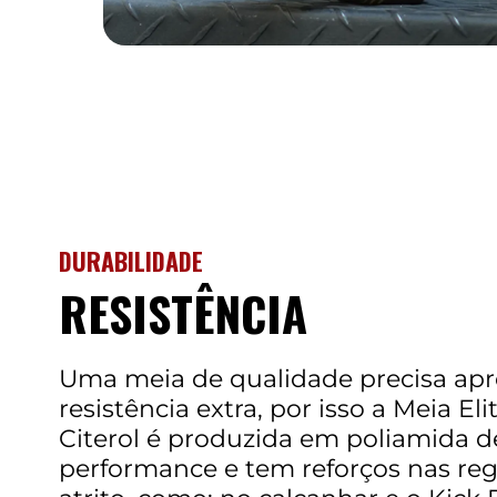
DURABILIDADE
RESISTÊNCIA
Uma meia de qualidade precisa ap
resistência extra, por isso a Meia El
Citerol é produzida em poliamida de
performance e tem reforços nas reg