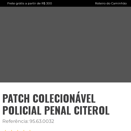
Frete grátis a partir de R$ 300
Roteiro do Caminhão
PATCH COLECIONÁVEL
POLICIAL PENAL CITEROL
Referência
:
95.63.0032