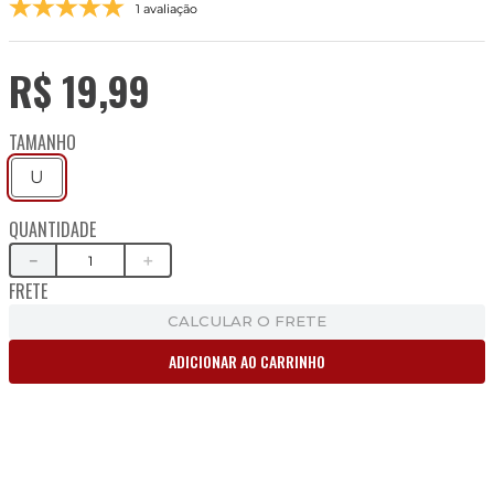
1 avaliação
R$
19
,
99
TAMANHO
U
QUANTIDADE
－
＋
FRETE
CALCULAR O FRETE
ADICIONAR AO CARRINHO