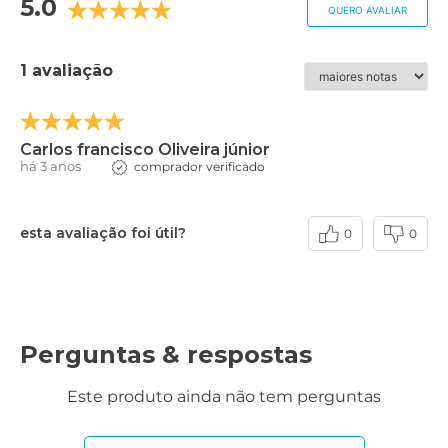
5.0
QUERO AVALIAR
1 avaliação
Carlos francisco Oliveira júnior
há 3 anos
comprador verificado
esta avaliação foi útil?
0
0
Perguntas & respostas
Este produto ainda não tem perguntas