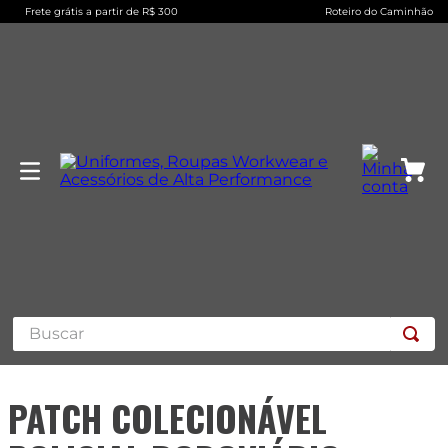
Frete grátis a partir de R$ 300
Roteiro do Caminhão
Buscar
PATCH COLECIONÁVEL