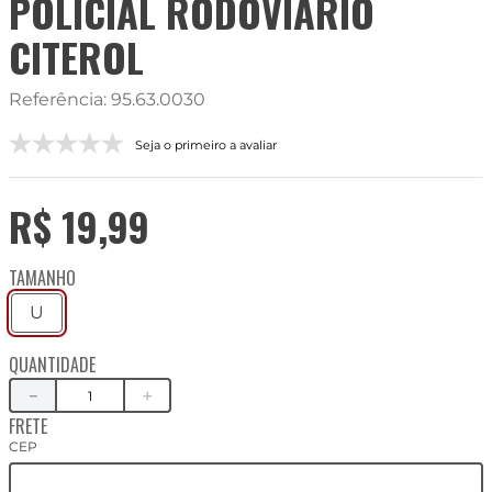
POLICIAL RODOVIÁRIO
CITEROL
Referência
:
95.63.0030
Seja o primeiro a avaliar
R$
19
,
99
TAMANHO
U
QUANTIDADE
－
＋
FRETE
CEP