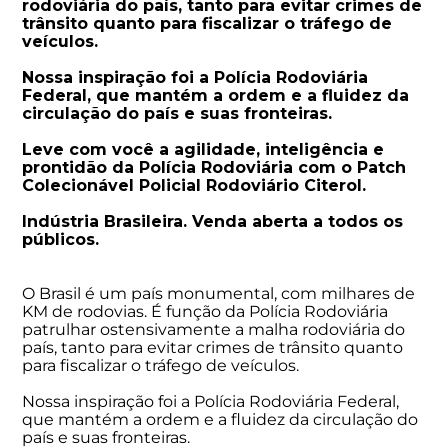
rodoviária do país, tanto para evitar crimes de
trânsito quanto para fiscalizar o tráfego de
veículos.
Nossa inspiração foi a Polícia Rodoviária
Federal, que mantém a ordem e a fluidez da
circulação do país e suas fronteiras.
Leve com você a agilidade, inteligência e
prontidão da Polícia Rodoviária com o Patch
Colecionável Policial Rodoviário Citerol.
Indústria Brasileira.
Venda aberta a todos os
públicos.
O Brasil é um país monumental, com milhares de
KM de rodovias. É função da Polícia Rodoviária
patrulhar ostensivamente a malha rodoviária do
país, tanto para evitar crimes de trânsito quanto
para fiscalizar o tráfego de veículos.
Nossa inspiração foi a Polícia Rodoviária Federal,
que mantém a ordem e a fluidez da circulação do
país e suas fronteiras.