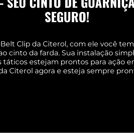
 - SEU CINTO DE GUARNIÇ
SEGURO!
elt Clip da Citerol, com ele você tem 
o cinto da farda. Sua instalação simp
 táticos estejam prontos para ação 
 da Citerol agora e esteja sempre pron