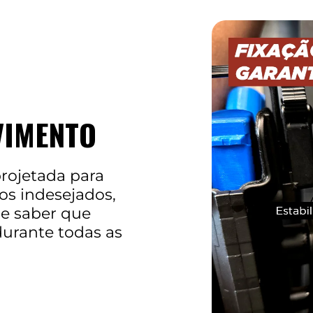
VIMENTO
rojetada para
s indesejados,
de saber que
durante todas as