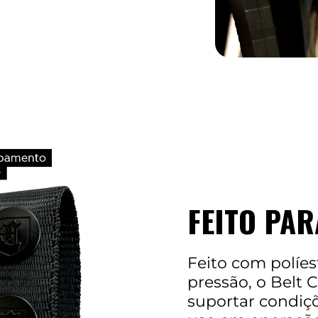
FEITO PA
Feito com políes
pressão, o Belt C
suportar condiçõ