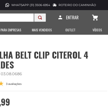
WHATSAPP (31) 3506-6954
ROTEIRO DO CAMINHÃO
ENTRAR
 PARA EMPRESAS
MAIS VENDIDOS
OUTLET
VÍDEOS
LHA BELT CLIP CITEROL 4
ADES
:
03.08.0686
3 avaliações
,
99