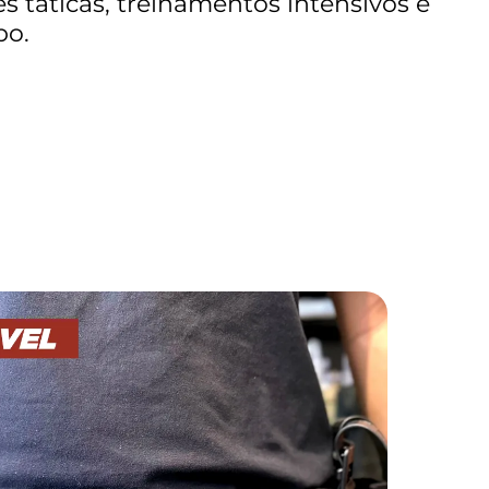
 táticas, treinamentos intensivos e
po.