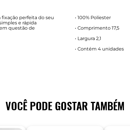
 fixação perfeita do seu
• 100% Políester
 simples e rápida
 em questão de
• Comprimento 17,5
• Largura 2,1
• Contém 4 unidades
VOCÊ PODE GOSTAR TAMBÉM