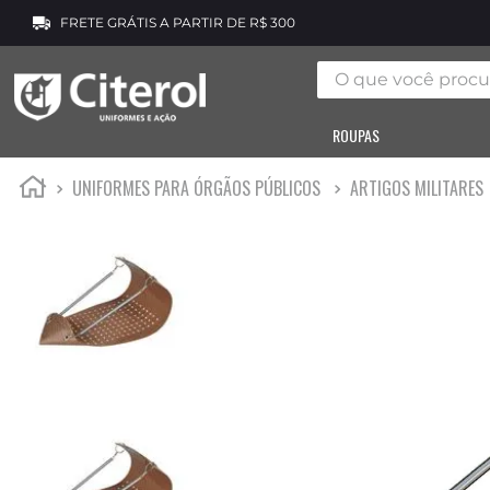
FRETE GRÁTIS A PARTIR DE R$ 300
O que você procura
ROUPAS
UNIFORMES PARA ÓRGÃOS PÚBLICOS
ARTIGOS MILITARES