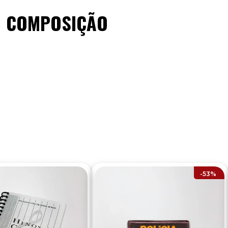
COMPOSIÇÃO
-
53%