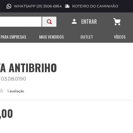
WHATSAPP (31) 3506-6954
ROTEIRO DO CAMINHÃO
ENTRAR
 PARA EMPRESAS
MAIS VENDIDOS
OUTLET
VÍDEOS
A ANTIBRIHO
:
03.08.0190
1 avaliação
,
00