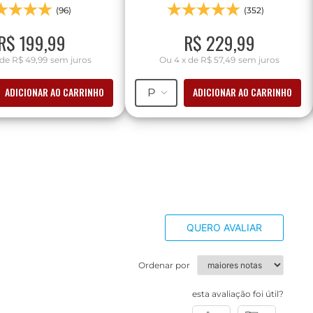
(96)
(352)
R$
199
,
99
R$
229
,
99
de
R$ 49,99
sem juros
Ou
4
x
de
R$ 57,49
sem juros
ADICIONAR AO CARRINHO
ADICIONAR AO CARRINHO
P
QUERO AVALIAR
Ordenar por
esta avaliação foi útil?