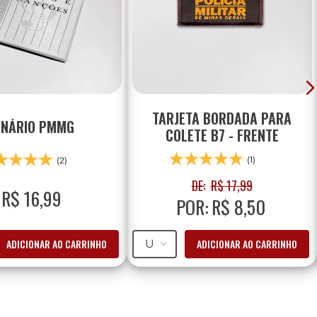
TARJETA BORDADA PARA
INÁRIO PMMG
COLETE B7 - FRENTE
(1)
(2)
DE:
R$
17
,
99
R$
16
,
99
POR:
R$
8
,
50
ADICIONAR AO CARRINHO
ADICIONAR AO CARRINHO
U