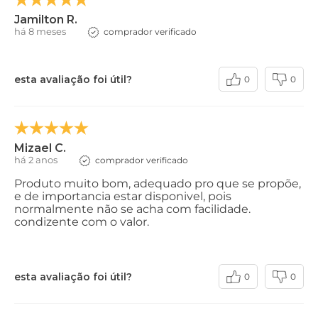
Jamilton R.
há 8 meses
comprador verificado
esta avaliação foi útil?
0
0
Mizael C.
há 2 anos
comprador verificado
Produto muito bom, adequado pro que se propõe,
e de importancia estar disponivel, pois
normalmente não se acha com facilidade.
condizente com o valor.
esta avaliação foi útil?
0
0