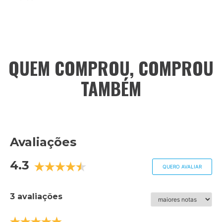
QUEM COMPROU, COMPROU
TAMBÉM
Avaliações
4.3
QUERO AVALIAR
3 avaliações