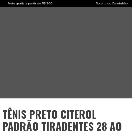
Frete grátis a partir de R$ 300
Roteiro do Caminhão
TÊNIS PRETO CITEROL
PADRÃO TIRADENTES 28 AO